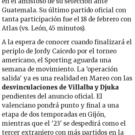
en el amistoso de su selección ante
Guatemala. Su último partido oficial con
tanta participación fue el 18 de febrero con
Atlas (vs. León, 45 minutos).
A la espera de conocer cuando finalizará el
periplo de Jordy Caicedo por el torneo
americano, el Sporting aguarda una
semana de movimiento. La 'operación
salida' ya es una realidad en Mareo con las
desvinculaciones de Villalba y Djuka
pendientes del anuncio oficial. El
valenciano pondrá punto y final a una
etapa de dos temporadas en Gijón,
mientras que el '23' se despedirá como el
tercer extranjero con más partidos en la