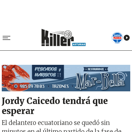
Image
Jordy Caicedo tendrá que
esperar
El delantero ecuatoriano se quedó sin
minutos en el último partido de la fase de