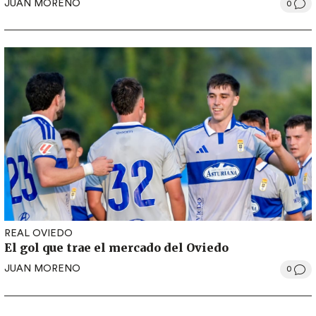
JUAN MORENO
0
REAL OVIEDO
El gol que trae el mercado del Oviedo
JUAN MORENO
0