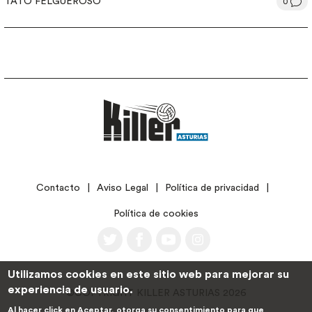
TATO FELGUEROSO
0
LEGAL
Contacto
Aviso Legal
Política de privacidad
Política de cookies
Utilizamos cookies en este sitio web para mejorar su
experiencia de usuario.
©COPYRIGHT KILLER ASTURIAS 2026
Al hacer click en Aceptar, otorga su consentimiento para que