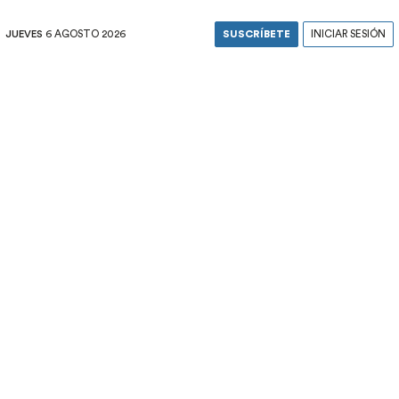
JUEVES
6 AGOSTO 2026
SUSCRÍBETE
INICIAR SESIÓN