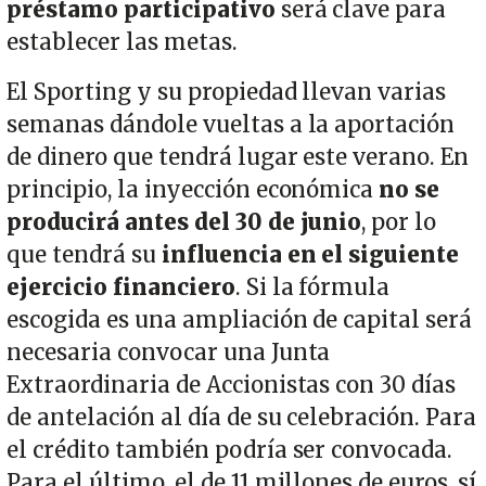
préstamo participativo
será clave para
establecer las metas.
El Sporting y su propiedad llevan varias
semanas dándole vueltas a la aportación
de dinero que tendrá lugar este verano. En
principio, la inyección económica
no se
producirá antes del 30 de junio
, por lo
que tendrá su
influencia en el siguiente
ejercicio financiero
. Si la fórmula
escogida es una ampliación de capital será
necesaria convocar una Junta
Extraordinaria de Accionistas con 30 días
de antelación al día de su celebración. Para
el crédito también podría ser convocada.
Para el último, el de 11 millones de euros, sí