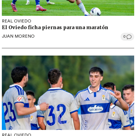
REAL OVIEDO
El Oviedo ficha piernas para una maratón
JUAN MORENO
0
REAL OVIEDO