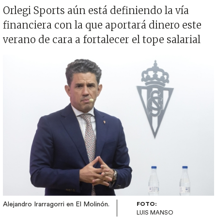
Orlegi Sports aún está definiendo la vía
financiera con la que aportará dinero este
verano de cara a fortalecer el tope salarial
Imagen
Alejandro Irarragorri en El Molinón.
FOTO:
LUIS MANSO