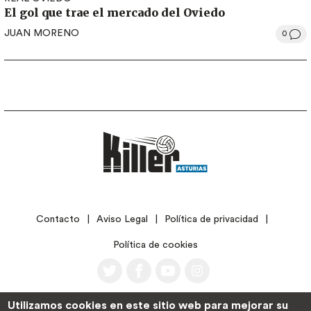
El gol que trae el mercado del Oviedo
JUAN MORENO
0
LEGAL
Contacto
Aviso Legal
Política de privacidad
Política de cookies
Utilizamos cookies en este sitio web para mejorar su