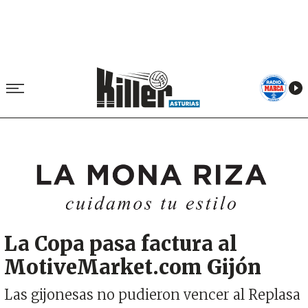
Image
La Copa pasa factura al
MotiveMarket.com Gijón
Las gijonesas no pudieron vencer al Replasa