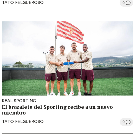
TATO FELGUEROSO
0
REAL SPORTING
El brazalete del Sporting recibe a un nuevo
miembro
TATO FELGUEROSO
0