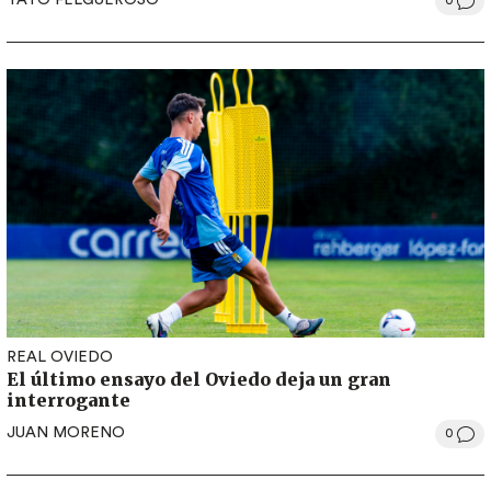
TATO FELGUEROSO
0
REAL OVIEDO
El último ensayo del Oviedo deja un gran
interrogante
JUAN MORENO
0