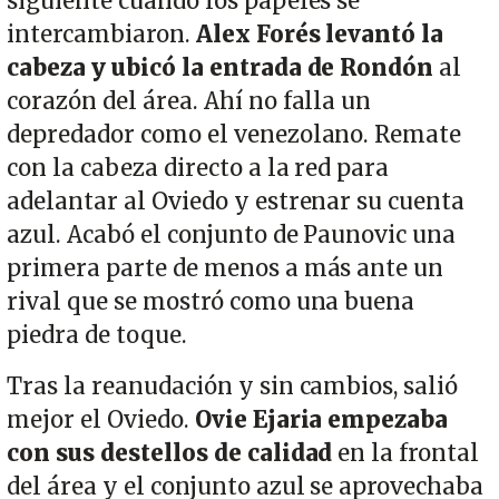
siguiente cuando los papeles se
intercambiaron.
Alex Forés levantó la
cabeza y ubicó la entrada de Rondón
al
corazón del área. Ahí no falla un
depredador como el venezolano. Remate
con la cabeza directo a la red para
adelantar al Oviedo y estrenar su cuenta
azul. Acabó el conjunto de Paunovic una
primera parte de menos a más ante un
rival que se mostró como una buena
piedra de toque.
Tras la reanudación y sin cambios, salió
mejor el Oviedo.
Ovie Ejaria empezaba
con sus destellos de calidad
en la frontal
del área y el conjunto azul se aprovechaba