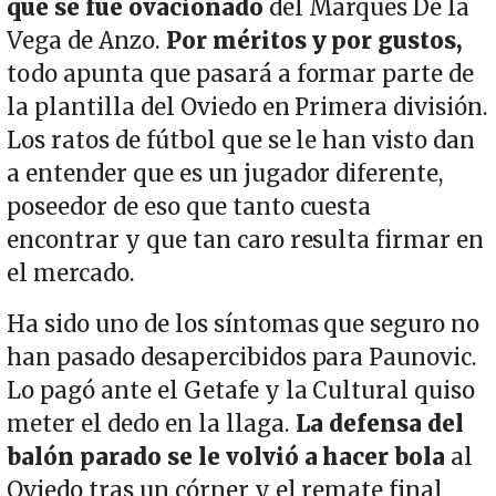
que se fue ovacionado
del Marqués De la
Vega de Anzo.
Por méritos y por gustos,
todo apunta que pasará a formar parte de
la plantilla del Oviedo en Primera división.
Los ratos de fútbol que se le han visto dan
a entender que es un jugador diferente,
poseedor de eso que tanto cuesta
encontrar y que tan caro resulta firmar en
el mercado.
Ha sido uno de los síntomas que seguro no
han pasado desapercibidos para Paunovic.
Lo pagó ante el Getafe y la Cultural quiso
meter el dedo en la llaga.
La defensa del
balón parado se le volvió a hacer bola
al
Oviedo tras un córner y el remate final