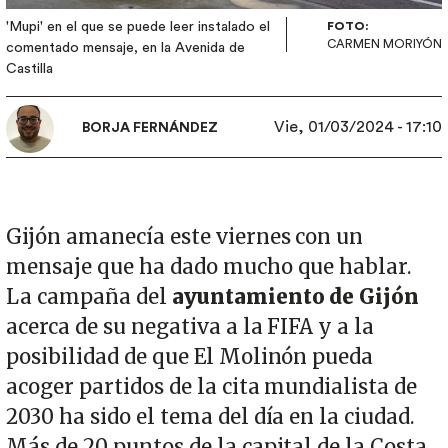
'Mupi' en el que se puede leer instalado el
FOTO:
CARMEN MORIYÓN
comentado mensaje, en la Avenida de
Castilla
Vie, 01/03/2024 - 17:10
BORJA FERNÁNDEZ
Gijón amanecía este viernes con un
mensaje que ha dado mucho que hablar.
La campaña del
ayuntamiento de Gijón
acerca de su negativa a la FIFA y a la
posibilidad de que El Molinón pueda
acoger partidos de la cita mundialista de
2030 ha sido el tema del día en la ciudad.
Más de 20 puntos de la capital de la Costa