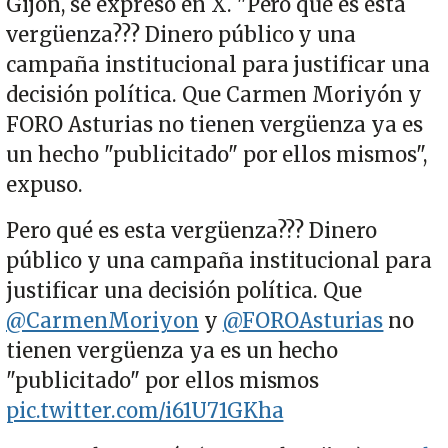
Gijón, se expresó en X. "Pero qué es esta
vergüenza??? Dinero público y una
campaña institucional para justificar una
decisión política. Que Carmen Moriyón y
FORO Asturias no tienen vergüenza ya es
un hecho "publicitado" por ellos mismos",
expuso.
Pero qué es esta vergüenza??? Dinero
público y una campaña institucional para
justificar una decisión política. Que
@CarmenMoriyon
y
@FOROAsturias
no
tienen vergüenza ya es un hecho
"publicitado" por ellos mismos
pic.twitter.com/i61U71GKha