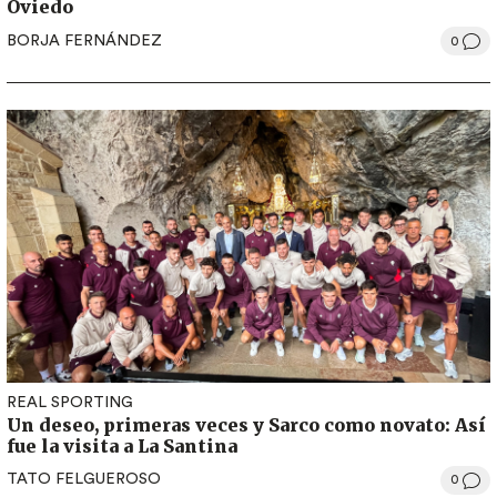
Oviedo
BORJA FERNÁNDEZ
0
REAL SPORTING
Un deseo, primeras veces y Sarco como novato: Así
fue la visita a La Santina
TATO FELGUEROSO
0