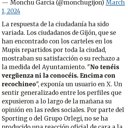
— Monchu García (@monchugijon)
March
1, 2024
La respuesta de la ciudadanía ha sido
variada. Los ciudadanos de Gijón, que se
han encontrado con los carteles en los
Mupis repartidos por toda la ciudad,
mostraban su satisfacción o su rechazo a
la medida del Ayuntamiento. "
No tenéis
vergüenza ni la conocéis. Encima con
recochineo
", exponía un usuario en X. Un
sentir generalizado entre los perfiles que
expusieron a lo largo de la mañana su
opinión en las redes sociales. Por parte del
Sporting o del Grupo Orlegi, no se ha
producido una reacción oficial de cara a la