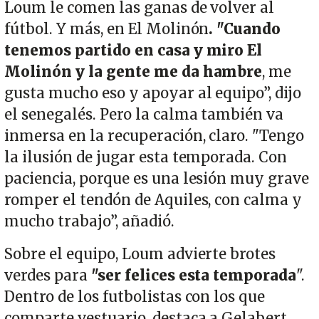
Loum le comen las ganas de volver al
fútbol. Y más, en El Molinón
. "Cuando
tenemos partido en casa y miro El
Molinón y la gente me da hambre
, me
gusta mucho eso y apoyar al equipo”, dijo
el senegalés. Pero la calma también va
inmersa en la recuperación, claro. "Tengo
la ilusión de jugar esta temporada. Con
paciencia, porque es una lesión muy grave
romper el tendón de Aquiles, con calma y
mucho trabajo”, añadió.
Sobre el equipo, Loum advierte brotes
verdes para
"ser felices esta temporada
".
Dentro de los futbolistas con los que
comparte vestuario, destaca a Gelabert.