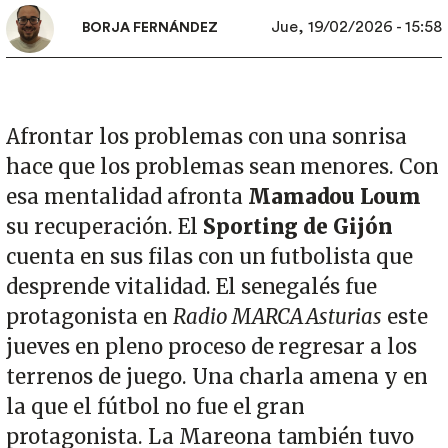
full
Jue, 19/02/2026 - 15:58
BORJA FERNÁNDEZ
Afrontar los problemas con una sonrisa
hace que los problemas sean menores. Con
esa mentalidad afronta
Mamadou Loum
su recuperación. El
Sporting de Gijón
cuenta en sus filas con un futbolista que
desprende vitalidad. El senegalés fue
protagonista en
Radio MARCA Asturias
este
jueves en pleno proceso de regresar a los
terrenos de juego. Una charla amena y en
la que el fútbol no fue el gran
protagonista. La Mareona también tuvo