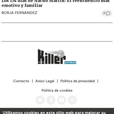
Los 174 días de Nacho Martín: El reencuentro más
emotivo y familiar
BORJA FERNÁNDEZ
0
LEGAL
Contacto
Aviso Legal
Política de privacidad
Política de cookies
Utilizamos cookies en este sitio web para mejorar su