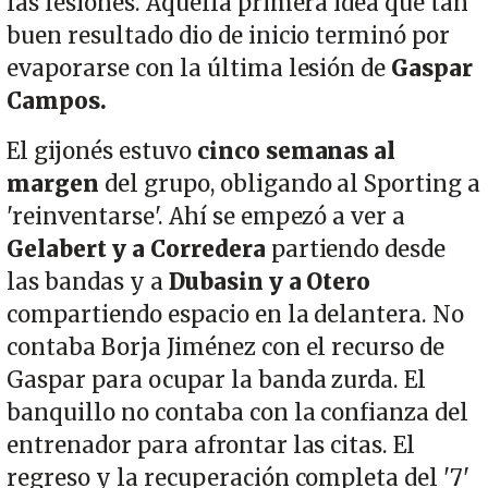
las lesiones. Aquella primera idea que tan
buen resultado dio de inicio terminó por
evaporarse con la última lesión de
Gaspar
Campos.
El gijonés estuvo
cinco semanas al
margen
del grupo, obligando al Sporting a
'reinventarse'. Ahí se empezó a ver a
Gelabert y a Corredera
partiendo desde
las bandas y a
Dubasin y a Otero
compartiendo espacio en la delantera. No
contaba Borja Jiménez con el recurso de
Gaspar para ocupar la banda zurda. El
banquillo no contaba con la confianza del
entrenador para afrontar las citas. El
regreso y la recuperación completa del '7'