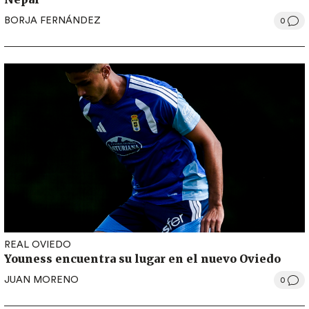
BORJA FERNÁNDEZ
0
REAL OVIEDO
Youness encuentra su lugar en el nuevo Oviedo
JUAN MORENO
0