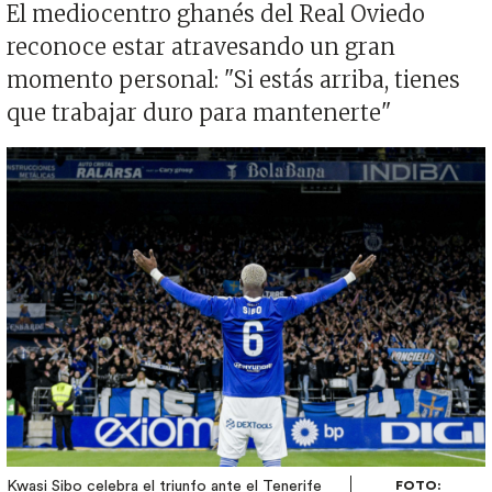
El mediocentro ghanés del Real Oviedo
reconoce estar atravesando un gran
momento personal: "Si estás arriba, tienes
que trabajar duro para mantenerte"
Imagen
Kwasi Sibo celebra el triunfo ante el Tenerife
FOTO: