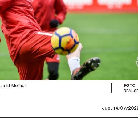
en El Molinón
FOTO:
REAL S
Jue, 14/07/2022