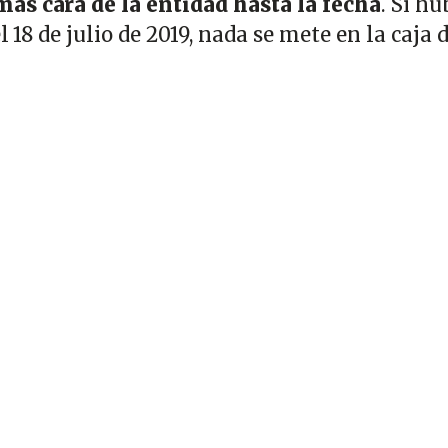
ás cara de la entidad hasta la fecha
. Sí hu
l 18 de julio de 2019, nada se mete en la caja 