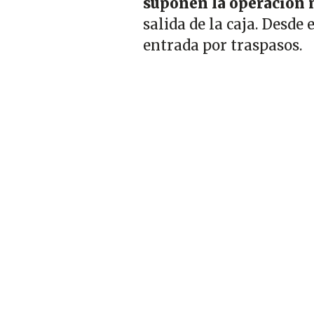
suponen la operación m
salida de la caja. Desde e
entrada por traspasos.