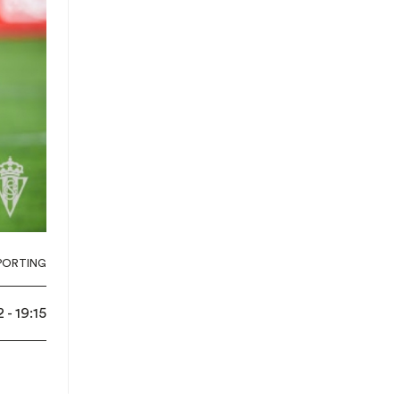
PORTING
 - 19:15