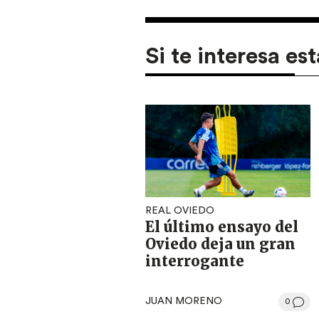
Si te interesa est
REAL OVIEDO
El último ensayo del
Oviedo deja un gran
interrogante
JUAN MORENO
0