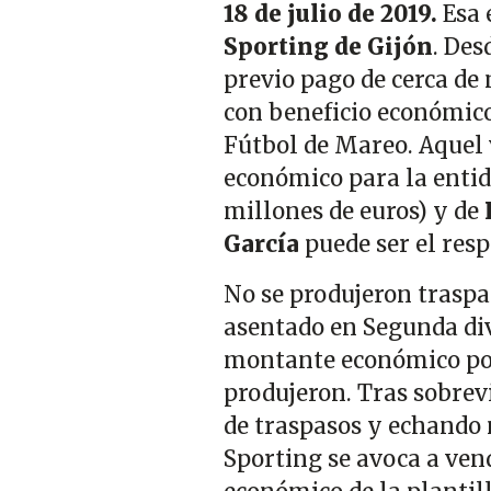
18 de julio de 2019.
Esa 
Sporting de Gijón
. Des
previo pago de cerca de 
con beneficio económico
Fútbol de Mareo. Aquel 
económico para la entida
millones de euros) y de
García
puede ser el resp
No se produjeron traspa
asentado en Segunda div
montante económico por 
produjeron. Tras sobrevi
de traspasos y echando m
Sporting se avoca a ven