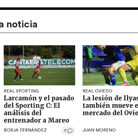
a noticia
REAL SPORTING
REAL OVIEDO
Larcamón y el pasado
La lesión de Ilya
del Sporting C: El
también mueve e
análisis del
mercado del Ovi
entrenador a Mareo
BORJA FERNÁNDEZ
JUAN MORENO
0