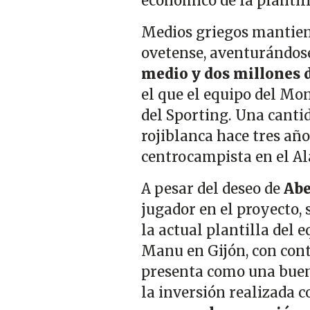
económico de la plantill
Medios griegos mantien
ovetense, aventurándose
medio y dos millones d
el que el equipo del Mon
del Sporting. Una cantid
rojiblanca hace tres año
centrocampista en el Al
A pesar del deseo de
Abe
jugador en el proyecto, 
la actual plantilla del 
Manu en Gijón, con contr
presenta como una buena
la inversión realizada 