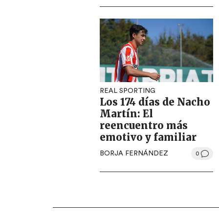
REAL SPORTING
Los 174 días de Nacho
Martín: El
reencuentro más
emotivo y familiar
BORJA FERNÁNDEZ
0