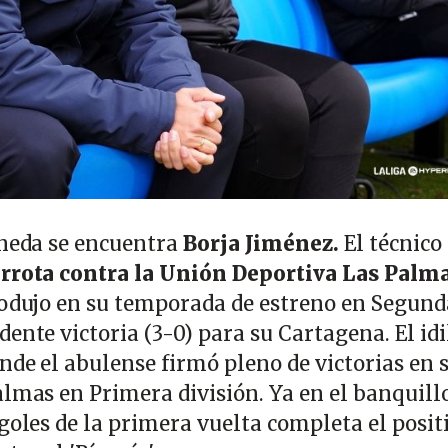
oneda se encuentra
Borja Jiménez.
El técnico
errota contra la Unión Deportiva Las Palm
rodujo en su temporada de estreno en Segund
ente victoria (3-0) para su Cartagena. El idi
nde el abulense firmó pleno de victorias en 
almas en Primera división. Ya en el banquillo
goles de la primera vuelta completa el posit