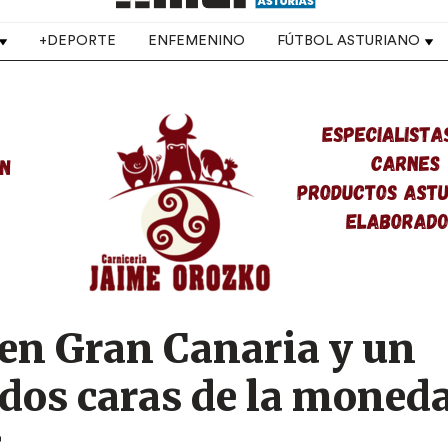
+DEPORTE
ENFEMENINO
FÚTBOL ASTURIANO
 en Gran Canaria y un
 dos caras de la moned
g