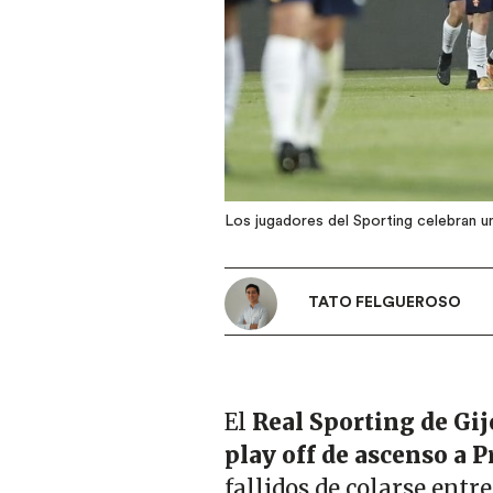
Los jugadores del Sporting celebran u
TATO FELGUEROSO
El
Real Sporting de Gi
play off de ascenso a 
fallidos de colarse entre