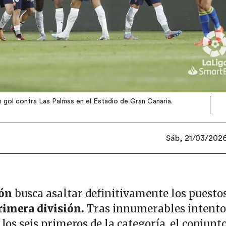
n gol contra Las Palmas en el Estadio de Gran Canaria.
Sáb, 21/03/2026 
jón
busca asaltar definitivamente los puesto
Primera división.
Tras innumerables intento
 los seis primeros de la categoría, el conjunt