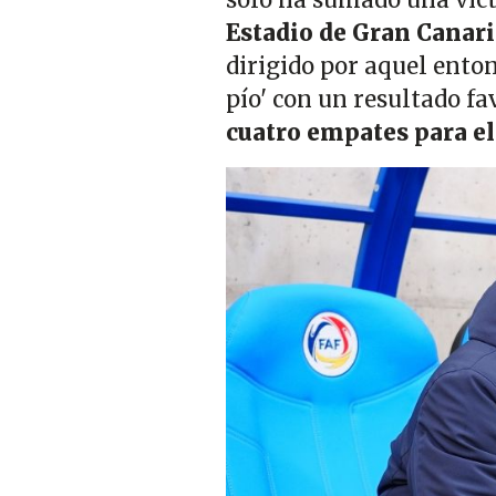
solo ha sumado una vict
Estadio de Gran Canari
dirigido por aquel enton
pío' con un resultado fa
cuatro empates para el
Imagen