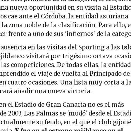
na nueva oportunidad en su visita al Estadio
os cae ante el Córdoba, la entidad asturiana
a zona noble de la clasificación. Para ello, e
r frente a uno de sus 'infiernos' de la catego
 ausencia en las visitas del Sporting a las
Isl
ojiblanco visitará por trigésimo octava ocasi
las competiciones. De todas ellas, la entidad
prendido el viaje de vuelta al Principado de
en cuatro ocasiones. Una lista muy corta a l
cará añadir una nueva victoria.
en el Estadio de Gran Canaria no es el más
e 2003, Las Palmas se 'mudó' desde el Estad
actualmente su feudo, en el que el club gijon