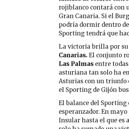
rojiblanco contará con u
Gran Canaria. Si el Burg
podría dormir dentro de l
Sporting tendrá que hace
La victoria brilla por su
Canarias.
El conjunto r
Las Palmas
entre todas 
asturiana tan solo ha em
Asturias con un triunfo 
el Sporting de Gijón bus
El balance del Sporting 
esperanzador. En mayo d
Insular hasta el que es 