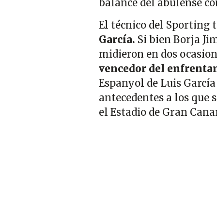
balance del abulense con
El técnico del Sporting t
García.
Si bien Borja Ji
midieron en dos ocasion
vencedor del enfrenta
Espanyol de Luis García
antecedentes a los que 
el Estadio de Gran Canar