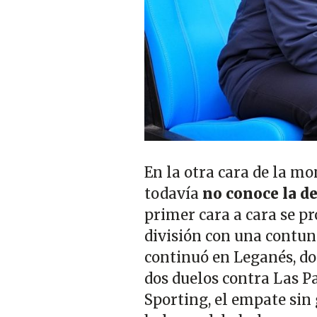
En la otra cara de la m
todavía
no conoce la d
primer cara a cara se p
división con una contund
continuó en Leganés, do
dos duelos contra Las P
Sporting, el empate sin 