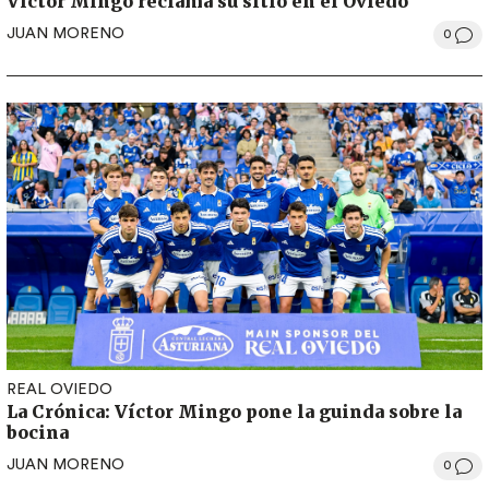
Víctor Mingo reclama su sitio en el Oviedo
JUAN MORENO
0
REAL OVIEDO
La Crónica: Víctor Mingo pone la guinda sobre la
bocina
JUAN MORENO
0