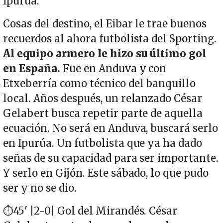
Ipurúa.
Cosas del destino, el Eibar le trae buenos
recuerdos al ahora futbolista del Sporting.
Al equipo armero le hizo su último gol
en España.
Fue en Anduva y con
Etxeberría como técnico del banquillo
local. Años después, un relanzado César
Gelabert busca repetir parte de aquella
ecuación. No será en Anduva, buscará serlo
en Ipurúa. Un futbolista que ya ha dado
señas de su capacidad para ser importante.
Y serlo en Gijón. Este sábado, lo que pudo
ser y no se dio.
⏱️45' |2-0| Gol del Mirandés. César