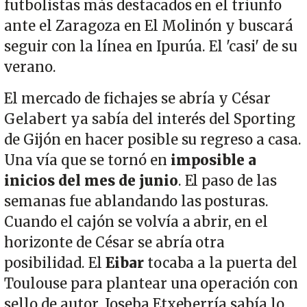
futbolistas más destacados en el triunfo
ante el Zaragoza en El Molinón y buscará
seguir con la línea en Ipurúa. El 'casi' de su
verano.
El mercado de fichajes se abría y César
Gelabert ya sabía del interés del Sporting
de Gijón en hacer posible su regreso a casa.
Una vía que se tornó en
imposible a
inicios del mes de junio
. El paso de las
semanas fue ablandando las posturas.
Cuando el cajón se volvía a abrir, en el
horizonte de César se abría otra
posibilidad. El
Eibar
tocaba a la puerta del
Toulouse para plantear una operación con
sello de autor. Joseba Etxeberría sabía lo