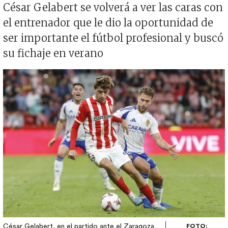
César Gelabert se volverá a ver las caras con
el entrenador que le dio la oportunidad de
ser importante el fútbol profesional y buscó
su fichaje en verano
Imagen
César Gelabert, en el partido ante el Zaragoza
FOTO: