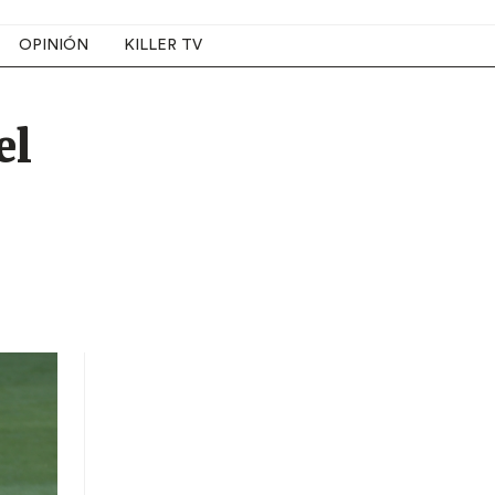
OPINIÓN
KILLER TV
el