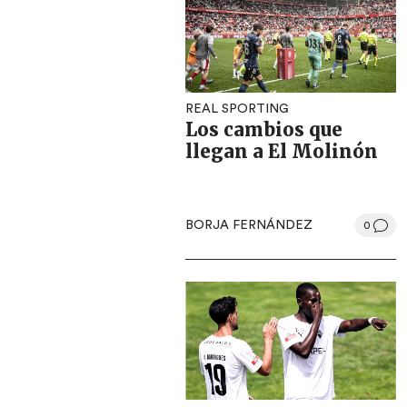
REAL SPORTING
Los cambios que
llegan a El Molinón
BORJA FERNÁNDEZ
0