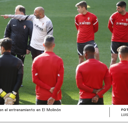
en el entrenamiento en El Molinón
FO
LUI