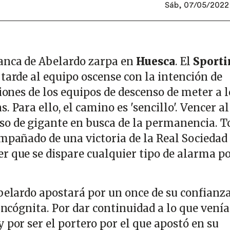
Sáb, 07/05/2022 
anca de Abelardo zarpa en
Huesca
. El
Sporti
tarde al equipo oscense con la intención de
ciones de los equipos de descenso de meter a l
 Para ello, el camino es 'sencillo'. Vencer al
so de gigante en busca de la permanencia. T
ompañado de una victoria de la Real Sociedad
r que se dispare cualquier tipo de alarma po
belardo apostará por un once de su confianza
 incógnita. Por dar continuidad a lo que venía
 por ser el portero por el que apostó en su