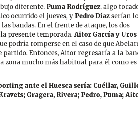
bujo diferente.
Puma Rodríguez
, algo tocad
co ocurrido el jueves, y
Pedro Díaz
serían l
las bandas. En el frente de ataque, los dos
la presente temporada.
Aitor García y Uros
que podría romperse en el caso de que Abelar
 partido. Entonces, Aitor regresaría a la ban
na zona mucho más habitual para él como es 
porting ante el Huesca sería: Cuéllar, Guill
 Kravets; Gragera, Rivera; Pedro, Puma; Ait