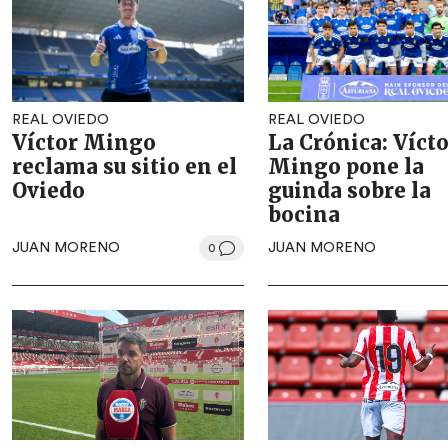
REAL OVIEDO
REAL OVIEDO
Víctor Mingo
La Crónica: Víct
reclama su sitio en el
Mingo pone la
Oviedo
guinda sobre la
bocina
JUAN MORENO
JUAN MORENO
0