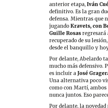
anterior etapa,
Iván Cué
definitivo. Es la gran 
defensa. Mientras que no
jugando
Kravets, con B
Guille Rosas
regresará 
recuperado de su lesión,
desde el banquillo y ho
Por delante, Abelardo ta
mucho más defensivo. Po
es incluir a
José Grager
Una alternativa poco vi
como con Martí, ambos 
nunca juntos. Eso pare
Por delante, la novedad