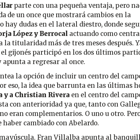
llar
parte con una pequeña ventaja, pero na
duda de un once que mostrará cambios en la
 hay dudas en el lateral diestro, donde segu
orja López y Berrocal
actuando como central
a la titularidad más de tres meses después. Y
 el gijonés participó en los dos últimos parti
y apunta a regresar al once.
ntea la opción de incluir un centro del camp
r eso, la idea que barrunta en las últimas h
a y a Christian Rivera
en el centro del camp
sta con anterioridad ya que, tanto con Galle
no eran complementarios. O uno u otro. Per
ce haber cambiado con Abelardo.
 mayúscula. Fran Villalba apunta al banquil