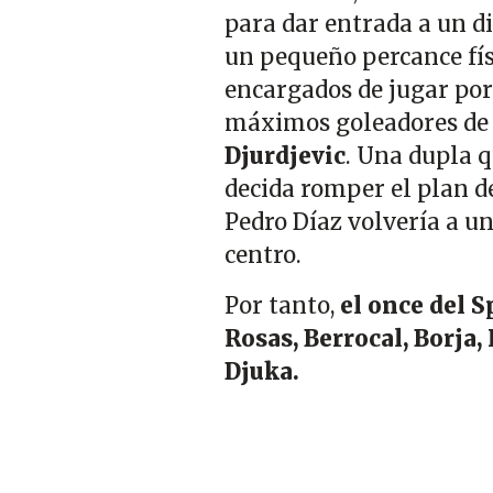
para dar entrada a un di
un pequeño percance físi
encargados de jugar por 
máximos goleadores de 
Djurdjevic
. Una dupla 
decida romper el plan de
Pedro Díaz volvería a u
centro.
Por tanto,
el once del S
Rosas, Berrocal, Borja,
Djuka.