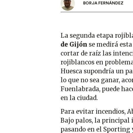
BORJA FERNÁNDEZ
La segunda etapa rojibl
de Gijón
se medirá esta 
cortar de raíz las inten
rojiblancos en problemas.
Huesca supondría un pa
lo que no sea ganar, ac
Fuenlabrada, puede hace
en la ciudad.
Para evitar incendios, A
Bajo palos, la principal
pasando en el Sporting y