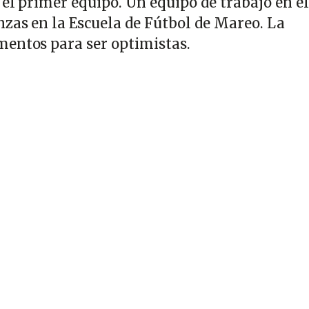
 el primer equipo. Un equipo de trabajo en e
zas en la Escuela de Fútbol de Mareo. La
mentos para ser optimistas.