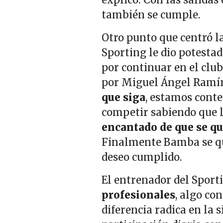
también se cumple.
Otro punto que centró l
Sporting le dio potestad
por continuar en el clu
por Miguel Ángel Ramíre
que siga
, estamos conte
competir sabiendo que l
encantado de que se q
Finalmente Bamba se qu
deseo cumplido.
El entrenador del Sport
profesionales
, algo co
diferencia radica en la 