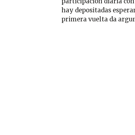
participación diaria con
hay depositadas esperan
primera vuelta da argu