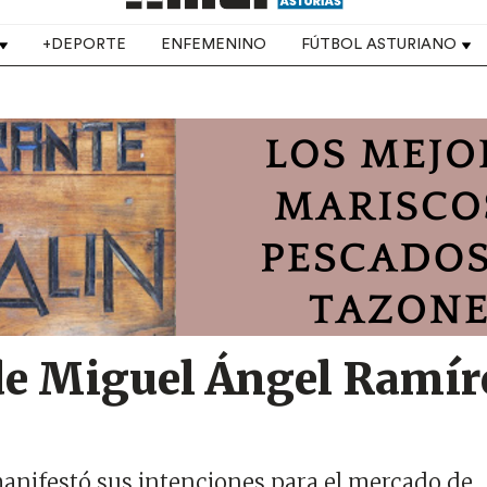
+DEPORTE
ENFEMENINO
FÚTBOL ASTURIANO
de Miguel Ángel Ramír
manifestó sus intenciones para el mercado de