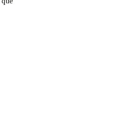
l que