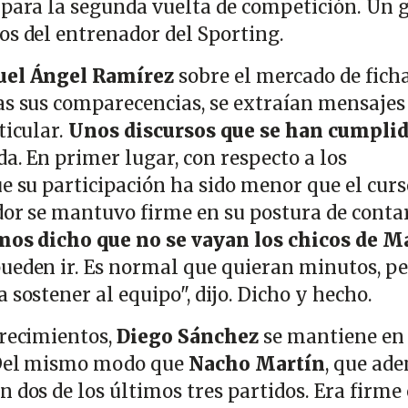
 para la segunda vuelta de competición. Un 
os del entrenador del Sporting.
el Ángel Ramírez
sobre el mercado de ficha
as sus comparecencias, se extraían mensajes
ticular.
Unos discursos que se han cumpli
a. En primer lugar, con respecto a los
que su participación ha sido menor que el curs
dor se mantuvo firme en su postura de conta
os dicho que no se vayan los chicos de M
ueden ir. Es normal que quieran minutos, pe
 sostener al equipo", dijo. Dicho y hecho.
frecimientos,
Diego Sánchez
se mantiene en 
. Del mismo modo que
Nacho Martín
, que ad
 dos de los últimos tres partidos. Era firme 