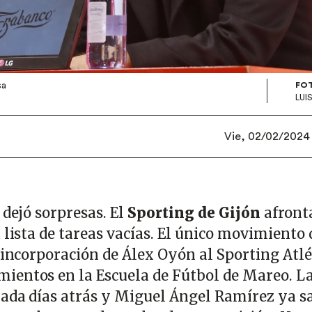
sa
FO
LUI
Vie, 02/02/2024 
 dejó sorpresas. El
Sporting de Gijón
afront
 lista de tareas vacías. El único movimiento
eincorporación de Álex Oyón al Sporting Atlé
ientos en la Escuela de Fútbol de Mareo. L
lada días atrás y Miguel Ángel Ramírez ya s