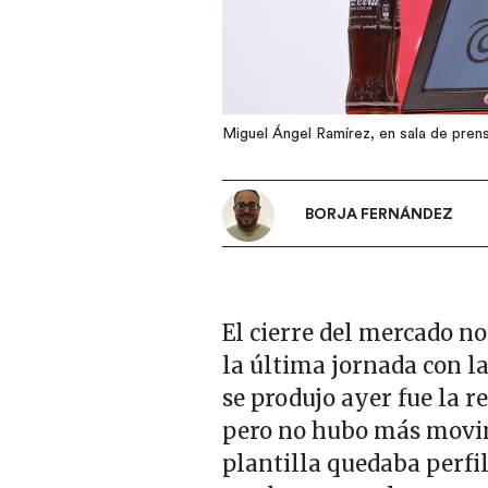
Miguel Ángel Ramírez, en sala de pren
BORJA FERNÁNDEZ
El cierre del mercado no
la última jornada con la
se produjo ayer fue la r
pero no hubo más movim
plantilla quedaba perfi