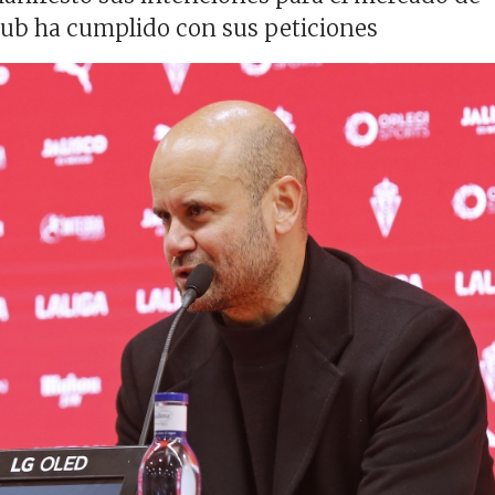
 club ha cumplido con sus peticiones