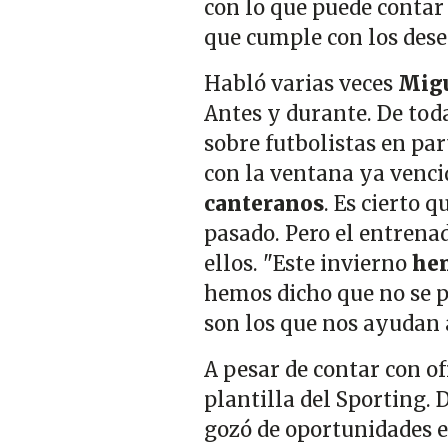
con lo que puede contar
que cumple con los dese
Habló varias veces
Migu
Antes y durante. De tod
sobre futbolistas en par
con la ventana ya vencid
canteranos
. Es cierto 
pasado. Pero el entrena
ellos. "Este invierno
hem
hemos dicho que no se p
son los que nos ayudan a
A pesar de contar con o
plantilla del Sporting
gozó de oportunidades en