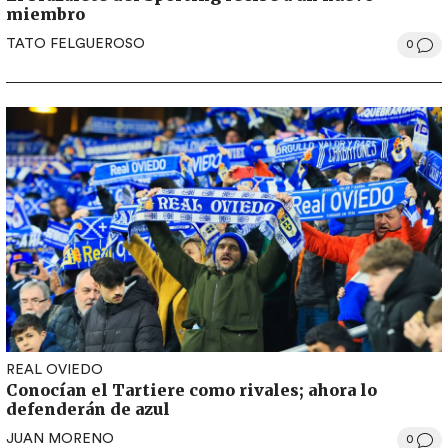
miembro
TATO FELGUEROSO
0
REAL OVIEDO
Conocían el Tartiere como rivales; ahora lo
defenderán de azul
JUAN MORENO
0