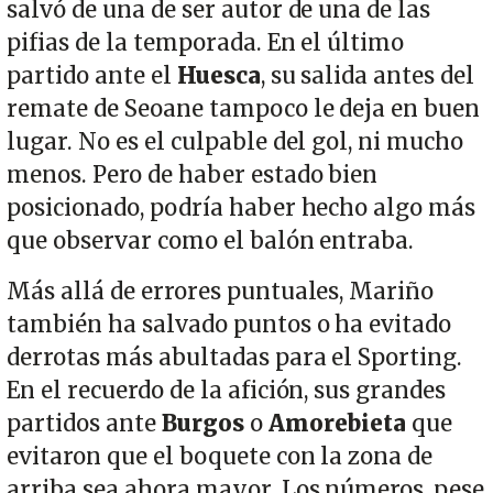
salvó de una de ser autor de una de las
pifias de la temporada. En el último
partido ante el
Huesca
, su salida antes del
remate de Seoane tampoco le deja en buen
lugar. No es el culpable del gol, ni mucho
menos. Pero de haber estado bien
posicionado, podría haber hecho algo más
que observar como el balón entraba.
Más allá de errores puntuales, Mariño
también ha salvado puntos o ha evitado
derrotas más abultadas para el Sporting.
En el recuerdo de la afición, sus grandes
partidos ante
Burgos
o
Amorebieta
que
evitaron que el boquete con la zona de
arriba sea ahora mayor. Los números, pese