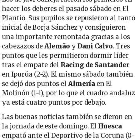
hacer los deberes el pasado sábado en El
Plantío. Sus pupilos se repusieron al tanto
inicial de Borja Sánchez y consiguieron
una importante remontada gracias a los
cabezazos de
Alemão
y
Dani Calvo
. Tres
puntos que les permitieron dormir líder
tras el empate del
Racing de Santander
en Ipurúa (2-2). El mismo sábado también
se dejó dos puntos el
Almería
en El
Molinón (1-1), por lo que el cuadro andaluz
ya está cuatro puntos por debajo.
Las buenas noticias también se dieron en
la jornada de este domingo. El
Huesca
empató ante el Deportivo de la Coruña (0-