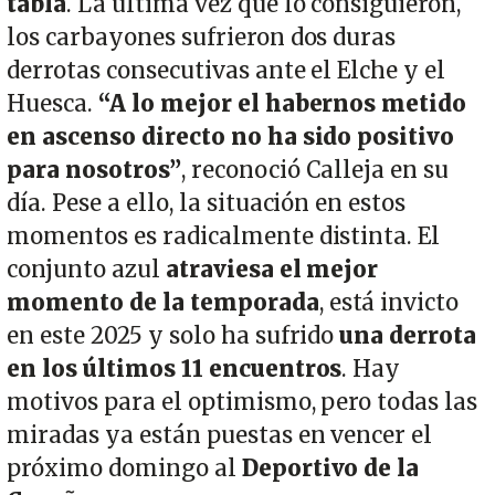
tabla
. La última vez que lo consiguieron,
los carbayones sufrieron dos duras
derrotas consecutivas ante el Elche y el
Huesca.
“A lo mejor el habernos metido
en ascenso directo no ha sido positivo
para nosotros”
, reconoció Calleja en su
día. Pese a ello, la situación en estos
momentos es radicalmente distinta. El
conjunto azul
atraviesa el mejor
momento de la temporada
, está invicto
en este 2025 y solo ha sufrido
una derrota
en los últimos 11 encuentros
. Hay
motivos para el optimismo, pero todas las
miradas ya están puestas en vencer el
próximo domingo al
Deportivo de la