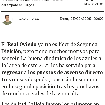
Los futbolistas del Oviedo celebran el tanto
REAL OVIEDO
del empate en Burgos
Dom, 23/02/2025 - 22:00
JAVIER VISO
El
Real Oviedo
ya no es líder de Segunda
División, pero tiene muchos motivos para
sonreír. La buena dinámica de los azules a
lo largo de este 2025 les ha servido para
regresar a los puestos de ascenso directo
tres meses después y pasarán la semana
en la segunda posición tras los pinchazos
de muchos rivales de la zona alta.
Los de Javi Calleja fueron los primeros en