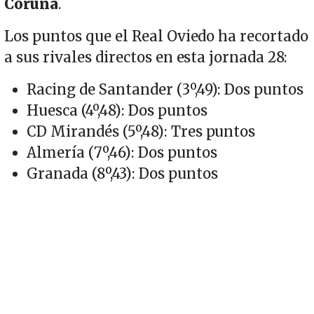
Coruña
.
Los puntos que el Real Oviedo ha recortado
a sus rivales directos en esta jornada 28:
Racing de Santander (3º,49): Dos puntos
Huesca (4º,48): Dos puntos
CD Mirandés (5º,48): Tres puntos
Almería (7º,46): Dos puntos
Granada (8º,43): Dos puntos