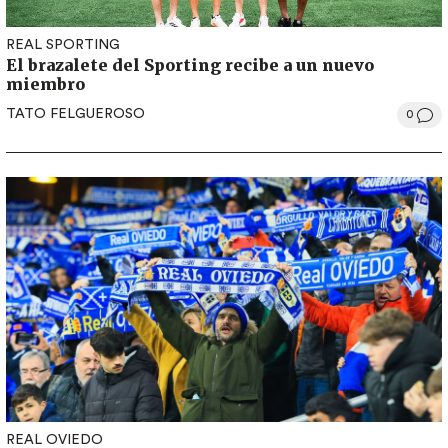
REAL SPORTING
El brazalete del Sporting recibe a un nuevo
miembro
TATO FELGUEROSO
0
REAL OVIEDO