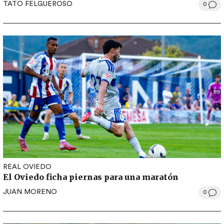
TATO FELGUEROSO
0
REAL OVIEDO
El Oviedo ficha piernas para una maratón
JUAN MORENO
0