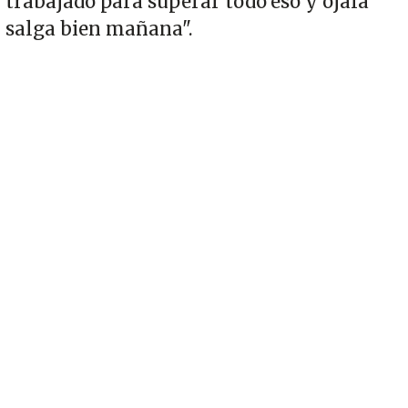
trabajado para superar todo eso y ojalá
salga bien mañana".