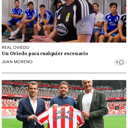
REAL OVIEDO
Un Oviedo para cualquier escenario
JUAN MORENO
0