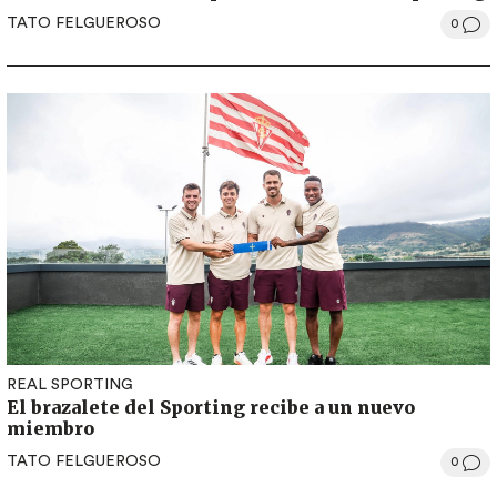
TATO FELGUEROSO
0
REAL SPORTING
El brazalete del Sporting recibe a un nuevo
miembro
TATO FELGUEROSO
0