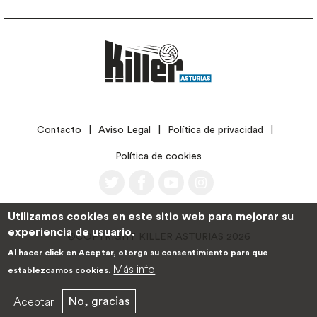
LEGAL
Contacto
Aviso Legal
Política de privacidad
Política de cookies
Utilizamos cookies en este sitio web para mejorar su
experiencia de usuario.
©COPYRIGHT KILLER ASTURIAS 2026
Al hacer click en Aceptar, otorga su consentimiento para que
Más info
establezcamos cookies.
Aceptar
No, gracias