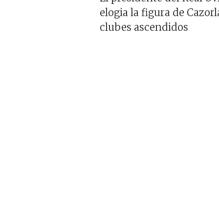
elogia la figura de Cazor
clubes ascendidos
Imagen