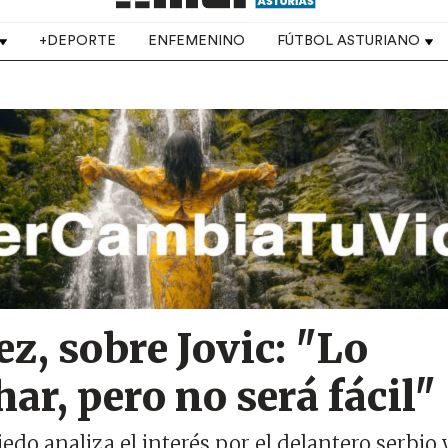
+DEPORTE
ENFEMENINO
FÚTBOL ASTURIANO
z, sobre Jovic: "Lo
ar, pero no será fácil"
iedo analiza el interés por el delantero serbio 