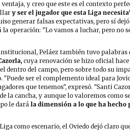
ventaja, y creo que este es el contexto perfe
illar
y ser el jugador que esta Liga necesita"
iso generar falsas expectativas, pero sí dejó
á la operación: "Lo vamos a luchar, pero no s
nstitucional, Peláez también tuvo palabras 
Cazorla,
cuya renovación se hizo oficial hace
pel dentro del campo, pero sobre todo su imp
po. "Puede ser el complemento ideal para Jovic
ugadores que tenemos", expresó. "Santi Cazor
 de la cancha, y aunque lo valoremos como s
mpo le dará
la dimensión a lo que ha hecho 
Liga como escenario, el Oviedo dejó claro qu