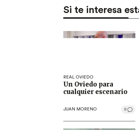
Si te interesa est
REAL OVIEDO
Un Oviedo para
cualquier escenario
JUAN MORENO
0