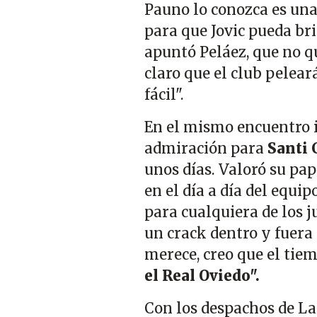
Pauno lo conozca es una 
para que Jovic pueda br
apuntó Peláez, que no qu
claro que el club pelear
fácil".
En el mismo encuentro i
admiración para
Santi 
unos días. Valoró su pa
en el día a día del equi
para cualquiera de los j
un crack dentro y fuera
merece, creo que el tie
el Real Oviedo".
Con los despachos de La