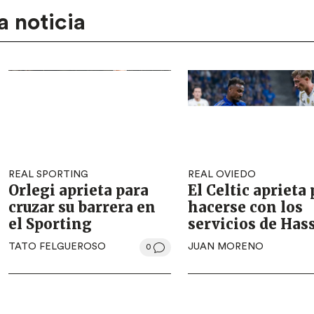
a noticia
REAL SPORTING
REAL OVIEDO
Orlegi aprieta para
El Celtic aprieta
cruzar su barrera en
hacerse con los
el Sporting
servicios de Has
TATO FELGUEROSO
JUAN MORENO
0