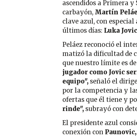
ascendidos a Primera y 
carbayón,
Martín Pelá
clave azul, con especia
últimos días:
Luka Jovic
Peláez reconoció el inte
matizó la dificultad de 
que nuestro límite es de
jugador como Jovic serí
equipo",
señaló el dirige
por la competencia y la
ofertas que él tiene y p
rinde",
subrayó con det
El presidente azul consi
conexión con
Paunovic,