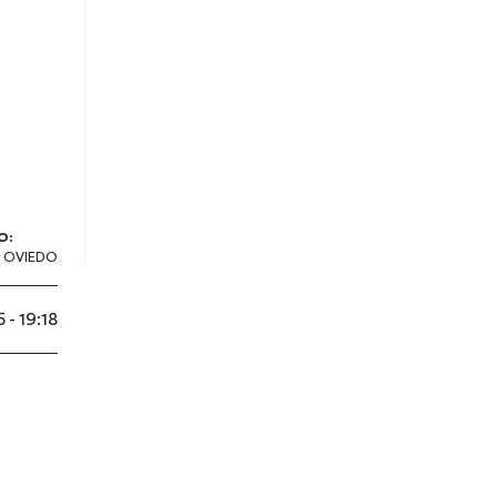
O:
 OVIEDO
 - 19:18