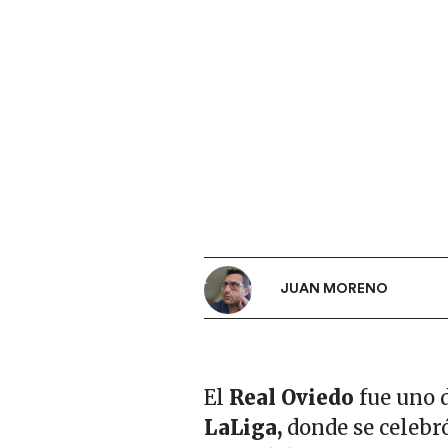
JUAN MORENO
El
Real Oviedo
fue uno d
LaLiga,
donde se celebró