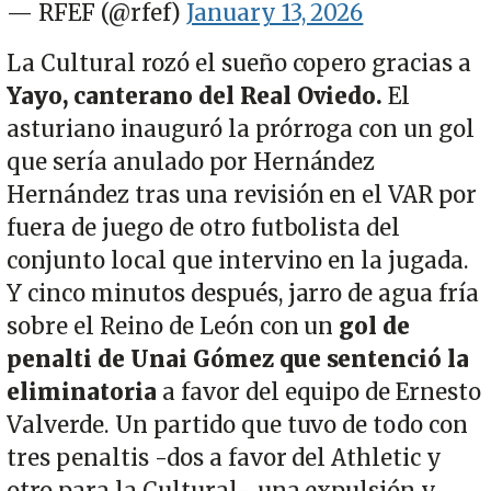
— RFEF (@rfef)
January 13, 2026
La Cultural rozó el sueño copero gracias a
Yayo, canterano del Real Oviedo.
El
asturiano inauguró la prórroga con un gol
que sería anulado por Hernández
Hernández tras una revisión en el VAR por
fuera de juego de otro futbolista del
conjunto local que intervino en la jugada.
Y cinco minutos después, jarro de agua fría
sobre el Reino de León con un
gol de
penalti de Unai Gómez que sentenció la
eliminatoria
a favor del equipo de Ernesto
Valverde. Un partido que tuvo de todo con
tres penaltis -dos a favor del Athletic y
otro para la Cultural-, una expulsión y