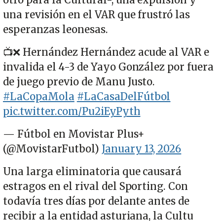
una revisión en el VAR que frustró las
esperanzas leonesas.
📺❌ Hernández Hernández acude al VAR e
invalida el 4-3 de Yayo González por fuera
de juego previo de Manu Justo.
#LaCopaMola
#LaCasaDelFútbol
pic.twitter.com/Pu2iEyPyth
— Fútbol en Movistar Plus+
(@MovistarFutbol)
January 13, 2026
Una larga eliminatoria que causará
estragos en el rival del Sporting. Con
todavía tres días por delante antes de
recibir a la entidad asturiana, la Cultu