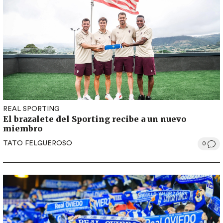
REAL SPORTING
El brazalete del Sporting recibe a un nuevo
miembro
TATO FELGUEROSO
0