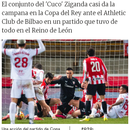
El conjunto del 'Cuco' Ziganda casi da la
campana en la Copa del Rey ante el Athletic
Club de Bilbao en un partido que tuvo de
todo en el Reino de León
Imagen
Una acción del partido de Copa
FOTO: