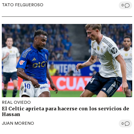
TATO FELGUEROSO
0
REAL OVIEDO
El Celtic aprieta para hacerse con los servicios de
Hassan
JUAN MORENO
0