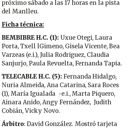
próximo sábado a las 17 horas en la pista
del Manlleu.
Ficha técnica:
BEMBIBRE H.C. (1):
Uxue Otegi, Laura
Porta, Txell lGimeno, Gisela Vicente, Bea
Varzeas (e.i.), Julia Rodriguez, Claudia
Sanjurjo, Paula Revuelta, Fernanda Tapia.
TELECABLE H.C.
(5):
Fernanda Hidalgo,
Nuria Almeida, Ana Catarina, Sara Roces
(1), María Igualada -e.i., Marta Piquero,
Ainara Anido, Angy Fernández, Judith
Cobián, Vicky Novo.
Árbitro
: David González. Mostró tarjeta