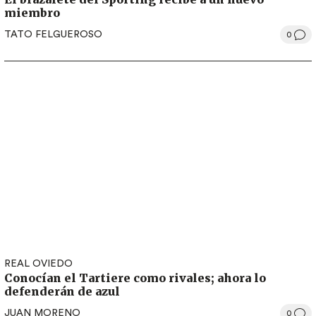
miembro
TATO FELGUEROSO
0
REAL OVIEDO
Conocían el Tartiere como rivales; ahora lo
defenderán de azul
JUAN MORENO
0