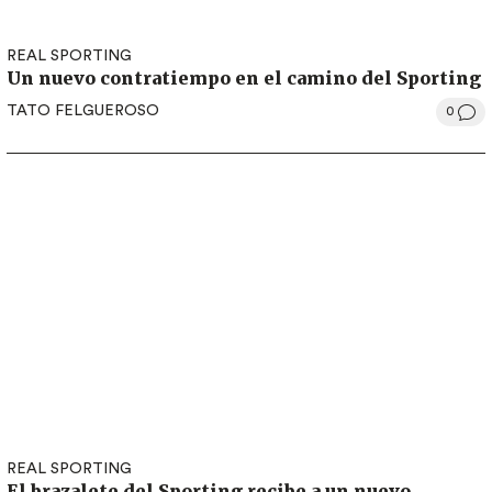
REAL SPORTING
Un nuevo contratiempo en el camino del Sporting
TATO FELGUEROSO
0
REAL SPORTING
El brazalete del Sporting recibe a un nuevo