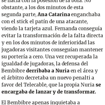
se hacía con la posesión de la bola. No
obstante, a los dos minutos de esta
segunda parte,
Ana Catarina
enganchaba
con el stick el patín de una atacante,
viendo la tarjeta azul. Fernanda conseguía
evitar la transformación de la falta directa
y en los dos minutos de inferioridad las
jugadoras visitantes conseguían mantener
su portería a cero. Una vez recuperada la
igualdad de jugadoras, la defensa del
Bembibre
derribaba a Nuria
en el área y
el árbitro decretaba un nuevo penalti a
favor del Telecable, que la propia Nuria
se
encargaba de lanzar y de transformar.
El Bembibre apenas inquietaba a