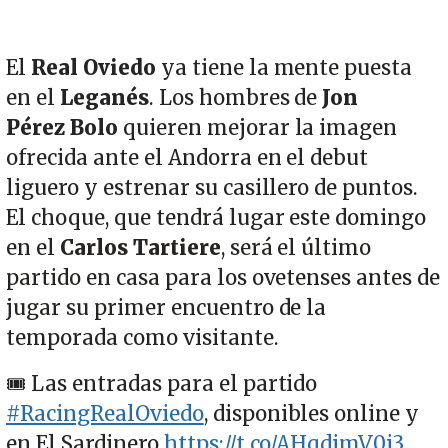
El
Real Oviedo
ya tiene la mente puesta
en el
Leganés
. Los hombres de
Jon
Pérez
Bolo
quieren mejorar la imagen
ofrecida ante el Andorra en el debut
liguero y estrenar su casillero de puntos.
El choque, que tendrá lugar este domingo
en el
Carlos Tartiere
, será el último
partido en casa para los ovetenses antes de
jugar su primer encuentro de la
temporada como visitante.
🎟 Las entradas para el partido
#RacingRealOviedo
, disponibles online y
en El Sardinero
https://t.co/AHqdimV0i3