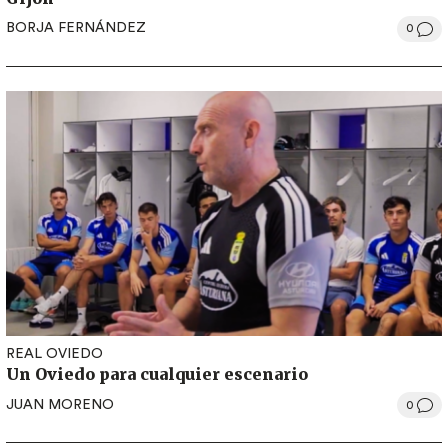
BORJA FERNÁNDEZ
0
REAL OVIEDO
Un Oviedo para cualquier escenario
JUAN MORENO
0