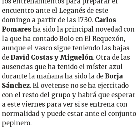
los entrenamientos para preparar el
encuentro ante el Leganés de este
domingo a partir de las 17:30.
Carlos
Pomares
ha sido la principal novedad con
la que ha contado Bolo en El Requexón,
aunque el vasco sigue teniendo las bajas
de
David Costas y Miguelón
. Otra de las
ausencias que ha tenido el míster azul
durante la mañana ha sido la de
Borja
Sánchez
. El ovetense no se ha ejercitado
con el resto del grupo y habrá que esperar
a este viernes para ver si se entrena con
normalidad y puede estar ante el conjunto
pepinero.