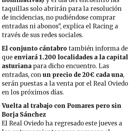
nominativas)
y el día del encuentro las
taquillas solo abrirán para la resolución
de incidencias, no pudiéndose comprar
entradas ni abonos", explica el Racing a
través de sus redes sociales.
El conjunto cántabro
también informa de
que
enviará 1.200 localidades a la capital
asturiana
para dicho encuentro. Las
entradas, con
un precio de 20€ cada una
,
serán puestas a la venta por el Real Oviedo
en los próximos días.
Vuelta al trabajo con Pomares pero sin
Borja Sánchez
El Real Oviedo ha regresado este jueves a