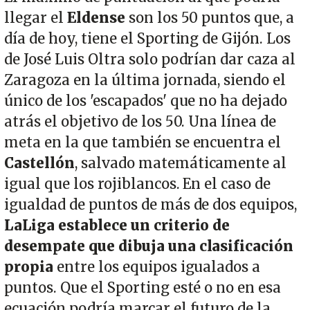
llegar el
Eldense
son los 50 puntos que, a
día de hoy, tiene el Sporting de Gijón. Los
de José Luis Oltra solo podrían dar caza al
Zaragoza en la última jornada, siendo el
único de los 'escapados' que no ha dejado
atrás el objetivo de los 50. Una línea de
meta en la que también se encuentra el
Castellón
, salvado matemáticamente al
igual que los rojiblancos. En el caso de
igualdad de puntos de más de dos equipos,
LaLiga establece un criterio de
desempate que dibuja una clasificación
propia
entre los equipos igualados a
puntos. Que el Sporting esté o no en esa
ecuación podría marcar el futuro de la