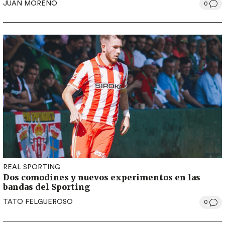
JUAN MORENO
0
REAL SPORTING
Dos comodines y nuevos experimentos en las
bandas del Sporting
TATO FELGUEROSO
0