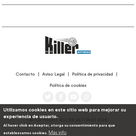
LEGAL
Contacto
Aviso Legal
Política de privacidad
Política de cookies
Utilizamos cookies en este sitio web para mejorar su
experiencia de usuario.
©COPYRIGHT KILLER ASTURIAS 2026
Al hacer click en Aceptar, otorga su consentimiento para que
Más info
establezcamos cookies.