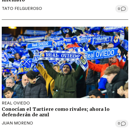
TATO FELGUEROSO
0
REAL OVIEDO
Conocían el Tartiere como rivales; ahora lo
defenderán de azul
JUAN MORENO
0