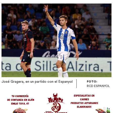
Imagen
José Gragera, en un partido con el Espanyol
FOTO:
RCD ESPANYOL
Image