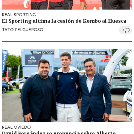
REAL SPORTING
El Sporting ultima la cesión de Kembo al Huesca
TATO FELGUEROSO
0
REAL OVIEDO
David Fernández se pronuncia sobre Alberto