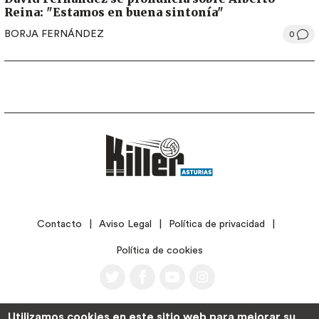
Reina: "Estamos en buena sintonía"
BORJA FERNÁNDEZ
0
LEGAL
Contacto
Aviso Legal
Política de privacidad
Política de cookies
Utilizamos cookies en este sitio web para mejorar su