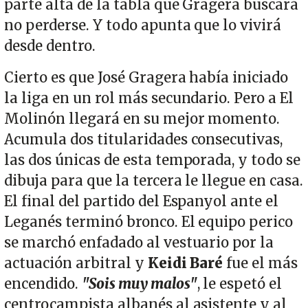
parte alta de la tabla que Gragera buscará
no perderse. Y todo apunta que lo vivirá
desde dentro.
Cierto es que José Gragera había iniciado
la liga en un rol más secundario. Pero a El
Molinón llegará en su mejor momento.
Acumula dos titularidades consecutivas,
las dos únicas de esta temporada, y todo se
dibuja para que la tercera le llegue en casa.
El final del partido del Espanyol ante el
Leganés terminó bronco. El equipo perico
se marchó enfadado al vestuario por la
actuación arbitral y
Keidi Baré
fue el más
encendido.
"Sois muy malos"
, le espetó el
centrocampista albanés al asistente y al