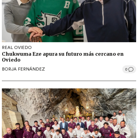
REAL OVIEDO
Chukwuma Eze apura su futuro más cercano en
Oviedo
BORJA FERNÁNDEZ
0