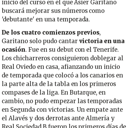
inicio del curso en el que Asier Garitano
buscará mejorar sus números como
'debutante' en una temporada.
De los cuatro comienzos previos
,
Garitano solo pudo cantar
victoria en una
ocasión
. Fue en su debut con el Tenerife.
Los chicharreros consiguieron doblegar al
Real Oviedo en casa, afianzando un inicio
de temporada que colocó a los canarios en
la parte alta de la tabla en los primeros
compases de la liga. En Butarque, en
cambio, no pudo empezar las temporadas
en Segunda con victorias. Un empate ante
el Alavés y dos derrotas ante Almería y
Real Sociedad B fueron los primeros días de