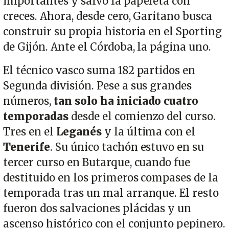
importantes y salvó la papeleta con
creces. Ahora, desde cero, Garitano busca
construir su propia historia en el Sporting
de Gijón. Ante el Córdoba, la página uno.
El técnico vasco suma 182 partidos en
Segunda división. Pese a sus grandes
números,
tan solo ha iniciado cuatro
temporadas
desde el comienzo del curso.
Tres en el
Leganés
y la última con el
Tenerife
. Su único tachón estuvo en su
tercer curso en Butarque, cuando fue
destituido en los primeros compases de la
temporada tras un mal arranque. El resto
fueron dos salvaciones plácidas y un
ascenso histórico con el conjunto pepinero.