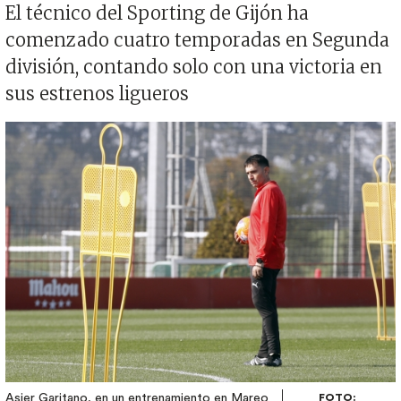
El técnico del Sporting de Gijón ha
comenzado cuatro temporadas en Segunda
división, contando solo con una victoria en
sus estrenos ligueros
Imagen
Asier Garitano, en un entrenamiento en Mareo
FOTO: