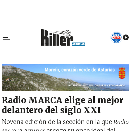
Image
Radio MARCA elige al mejor
delantero del siglo XXI
Novena edición de la sección en la que
Radio
MARCA Asturias
escoge su once ideal del