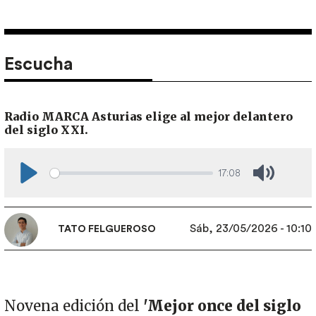
Escucha
Radio MARCA Asturias elige al mejor delantero
del siglo XXI.
17:08
Play
Mute
Sáb, 23/05/2026 - 10:10
TATO FELGUEROSO
Novena edición del
'Mejor once del siglo