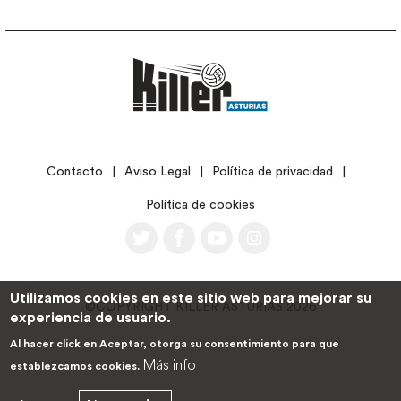
LEGAL
Contacto
Aviso Legal
Política de privacidad
Política de cookies
Utilizamos cookies en este sitio web para mejorar su
©COPYRIGHT KILLER ASTURIAS 2026
experiencia de usuario.
Al hacer click en Aceptar, otorga su consentimiento para que
Más info
establezcamos cookies.