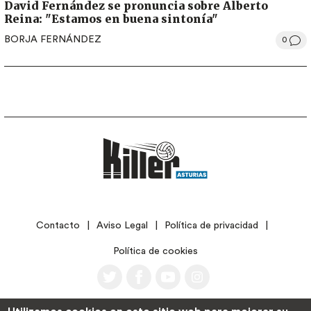
David Fernández se pronuncia sobre Alberto
Reina: "Estamos en buena sintonía"
BORJA FERNÁNDEZ
0
LEGAL
Contacto
Aviso Legal
Política de privacidad
Política de cookies