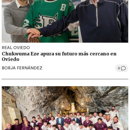
REAL OVIEDO
Chukwuma Eze apura su futuro más cercano en
Oviedo
BORJA FERNÁNDEZ
0