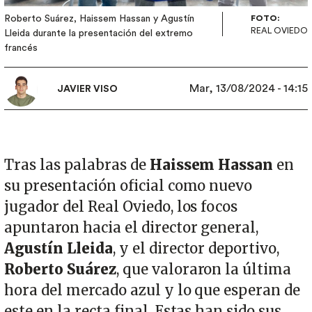
Roberto Suárez, Haissem Hassan y Agustín
FOTO:
REAL OVIEDO
Lleida durante la presentación del extremo
francés
Mar, 13/08/2024 - 14:15
JAVIER VISO
Tras las palabras de
Haissem Hassan
en
su presentación oficial como nuevo
jugador del Real Oviedo, los focos
apuntaron hacia el director general,
Agustín Lleida
, y el director deportivo,
Roberto Suárez
, que valoraron la última
hora del mercado azul y lo que esperan de
este en la recta final. Estas han sido sus