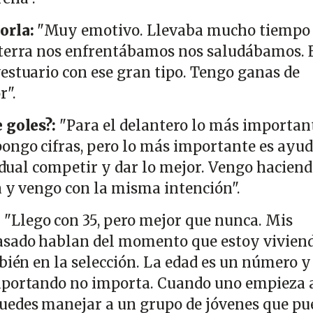
orla:
"Muy emotivo. Llevaba mucho tiempo 
aterra nos enfrentábamos nos saludábamos. 
estuario con ese gran tipo. Tengo ganas de
r".
 goles?:
"Para el delantero lo más importan
ongo cifras, pero lo más importante es ayud
vidual competir y dar lo mejor. Vengo haciend
a y vengo con la misma intención".
:
"Llego con 35, pero mejor que nunca. Mis
asado hablan del momento que estoy viviend
bién en la selección. La edad es un número y
aportando no importa. Cuando uno empieza 
uedes manejar a un grupo de jóvenes que p