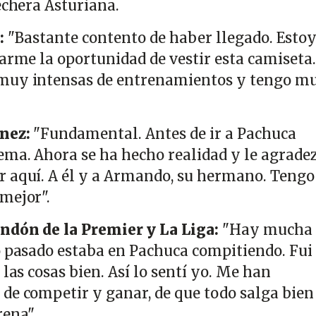
echera Asturiana.
:
"Bastante contento de haber llegado. Esto
darme la oportunidad de vestir esta camiseta.
muy intensas de entrenamientos y tengo m
ínez:
"Fundamental. Antes de ir a Pachuca
ma. Ahora se ha hecho realidad y le agradez
r aquí. A él y a Armando, su hermano. Tengo
mejor".
ondón de la Premier y La Liga:
"Hay mucha
o pasado estaba en Pachuca compitiendo. Fui
 las cosas bien. Así lo sentí yo. Me han
de competir y ganar, de que todo salga bien
rena".