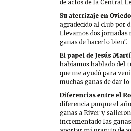
de actos de la Central L
Su aterrizaje en Oviedo
agradecido al club por 
Llevamos dos jornadas 
ganas de hacerlo bien".
El papel de Jesús Mart
habíamos hablado del te
que me ayudó para veni
muchas ganas de dar lo 
Diferencias entre el R
diferencia porque el añ
ganas a River y salieron
incrementado las ganas 
aportar mi granito de a