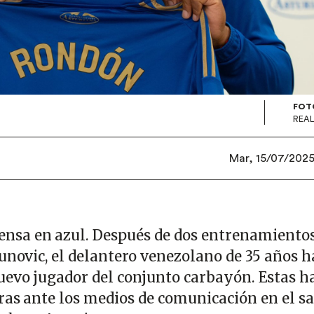
FOT
REAL
Mar, 15/07/2025 
ensa en azul. Después de dos entrenamientos
unovic, el delantero venezolano de 35 años h
evo jugador del conjunto carbayón. Estas h
ras ante los medios de comunicación en el s