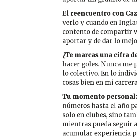
El reencuentro con Caz
verlo y cuando en Ingl
contento de compartir v
aportar y de dar lo mejo
¿Te marcas una cifra de
hacer goles. Nunca me p
lo colectivo. En lo indi
cosas bien en mi carrer
Tu momento personal
números hasta el año p
solo en clubes, sino tam
mientras pueda seguir 
acumular experiencia p