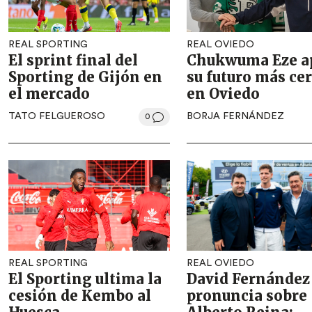
REAL SPORTING
REAL OVIEDO
El sprint final del
Chukwuma Eze a
Sporting de Gijón en
su futuro más ce
el mercado
en Oviedo
TATO FELGUEROSO
BORJA FERNÁNDEZ
0
REAL SPORTING
REAL OVIEDO
El Sporting ultima la
David Fernández
cesión de Kembo al
pronuncia sobre