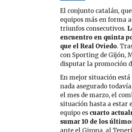
El conjunto catalán, que
equipos más en forma a
triunfos consecutivos.
L
encuentro en quinta p
que el Real Oviedo
. Tra
con Sporting de Gijón, 
disputar la promoción d
En mejor situación está
nada asegurado todavía.
el mes de marzo, el com
situación hasta a estar
equipo es
cuarto actual
sumar 10 de los último
ante el Girona, al Tene