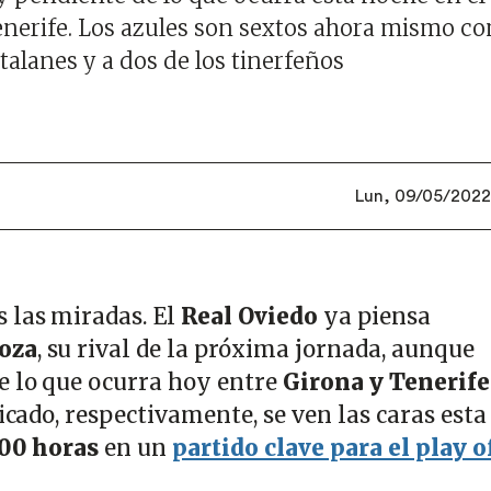
enerife. Los azules son sextos ahora mismo co
alanes y a dos de los tinerfeños
Lun, 09/05/2022 
 las miradas. El
Real Oviedo
ya piensa
oza
, su rival de la próxima jornada, aunque
e lo que ocurra hoy entre
Girona y Tenerife
ficado, respectivamente, se ven las caras esta
00 horas
en un
partido clave para el play o