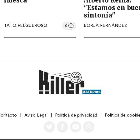
Huesca
Alberto Reina:
"Estamos en bue
sintonía"
TATO FELGUEROSO
BORJA FERNÁNDEZ
0
ontacto
Aviso Legal
Política de privacidad
Política de cooki