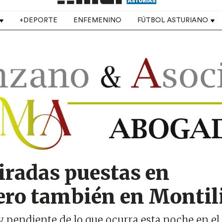
+DEPORTE
ENFEMENINO
FÚTBOL ASTURIANO
iradas puestas en
ero también en Montil
y pendiente de lo que ocurra esta noche en el