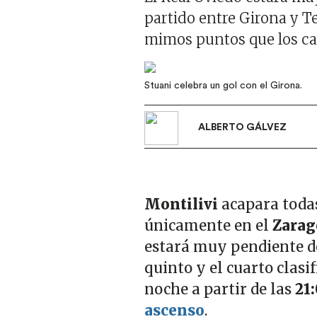
partido entre Girona y T
mimos puntos que los cat
Imagen
Stuani celebra un gol con el Girona.
ALBERTO GÁLVEZ
Montilivi
acapara todas
únicamente en el
Zarag
estará muy pendiente d
quinto y el cuarto clasi
noche a partir de las
21:
ascenso
.