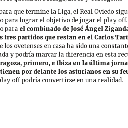
 para que termine la Liga, el Real Oviedo sigu
para lograr el objetivo de jugar el play off
no para
el combinado de José Ángel Ziganda
s tres partidos que restan en el Carlos Tar
e los ovetenses en casa ha sido una constant
da y podría marcar la diferencia en esta rec
ragoza, primero, e Ibiza en la última jorn
 tienen por delante los asturianos en su f
play off podría convertirse en una realidad.