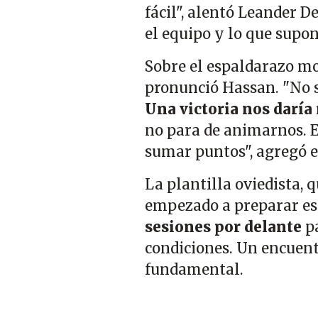
fácil", alentó Leander 
el equipo y lo que supo
Sobre el espaldarazo m
pronunció Hassan. "No s
Una victoria nos daría
no para de animarnos. 
sumar puntos", agregó e
La plantilla oviedista, 
empezado a preparar est
sesiones por delante
pa
condiciones. Un encuent
fundamental.