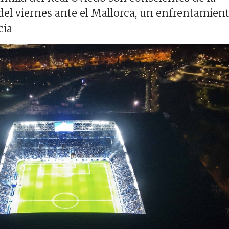
del viernes ante el Mallorca, un enfrentamien
cia