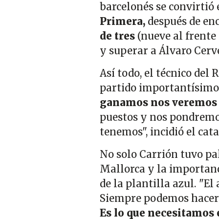
barcelonés se convirtió 
Primera,
después de en
de tres
(nueve al frente
y superar a Álvaro Cerv
Así todo, el técnico del
partido importantísimo
ganamos nos veremos 
puestos y nos pondremo
tenemos", incidió el ca
No solo Carrión tuvo pal
Mallorca y la importanc
de la plantilla azul. "E
Siempre podemos hacer m
Es lo que necesitamos