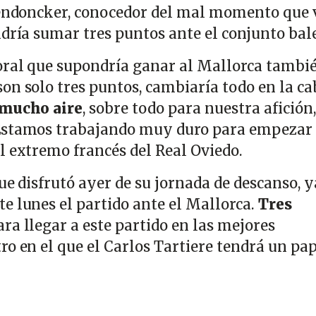
Dendoncker, conocedor del mal momento que 
ndría sumar tres puntos ante el conjunto bal
oral que supondría ganar al Mallorca tambié
on solo tres puntos, cambiaría todo en la ca
 mucho aire
, sobre todo para nuestra afición
Estamos trabajando muy duro para empezar
l extremo francés del Real Oviedo.
que disfrutó ayer de su jornada de descanso, 
e lunes el partido ante el Mallorca.
Tres
ra llegar a este partido en las mejores
ro en el que el Carlos Tartiere tendrá un pa