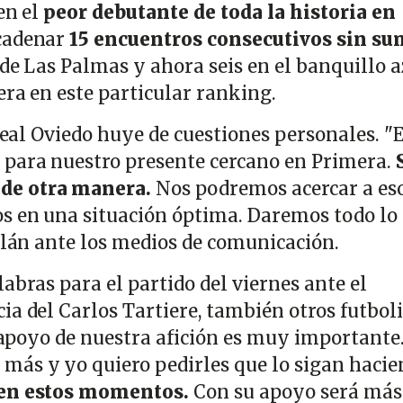
en el
peor debutante de toda la historia en
cadenar
15 encuentros consecutivos sin su
 de Las Palmas y ahora seis en el banquillo a
era en este particular ranking.
 Real Oviedo huye de cuestiones personales. "
 para nuestro presente cercano en Primera.
de otra manera.
Nos podremos acercar a es
s en una situación óptima. Daremos todo lo
talán ante los medios de comunicación.
abras para el partido del viernes ante el
ia del Carlos Tartiere, también otros futboli
l apoyo de nuestra afición es muy importante
ás y yo quiero pedirles que lo sigan hacie
 en estos momentos.
Con su apoyo será más