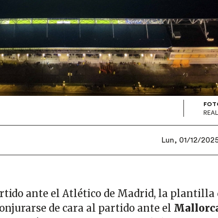
FOT
REAL
Lun, 01/12/2025
tido ante el Atlético de Madrid, la plantilla 
njurarse de cara al partido ante el
Mallorc