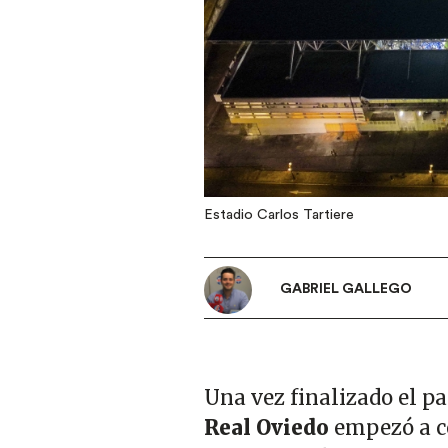
Estadio Carlos Tartiere
GABRIEL GALLEGO
Una vez finalizado el par
Real Oviedo
empezó a co