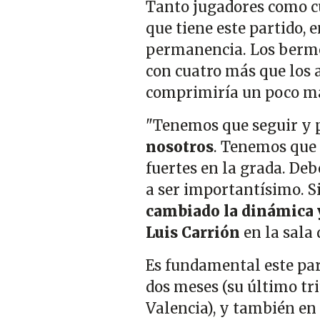
Tanto jugadores como cu
que tiene este partido, e
permanencia. Los berm
con cuatro más que los 
comprimiría un poco más
"Tenemos que seguir y p
nosotros
. Tenemos que 
fuertes en la grada. De
a ser importantísimo. S
cambiado la dinámica 
Luis Carrión
en la sala
Es fundamental este par
dos meses (su último tri
Valencia), y también en 