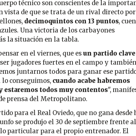
erpo técnico son conscientes de la importa
n vista de que se trata de un rival directo por
ellones,
decimoquintos con 13 puntos
, cue
azules. Una victoria de los carbayones
 la situación en la tabla.
ensar en el viernes, que es
un partido clave
ser jugadores fuertes en el campo y también
bemos juntarnos todos para ganar ese partido
i lo conseguimos,
cuando acabe habremos
y estaremos todos muy contentos
", manife
 de prensa del Metropolitano.
tido para el Real Oviedo, que no gana desde 
unfo se produjo el 30 de septiembre frente a
lo particular para el propio entrenador. El