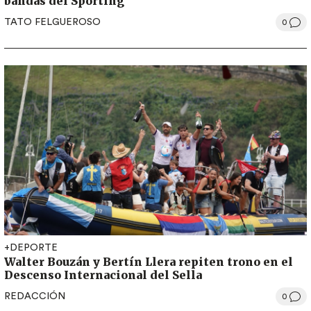
bandas del Sporting
TATO FELGUEROSO
0
+DEPORTE
Walter Bouzán y Bertín Llera repiten trono en el
Descenso Internacional del Sella
REDACCIÓN
0