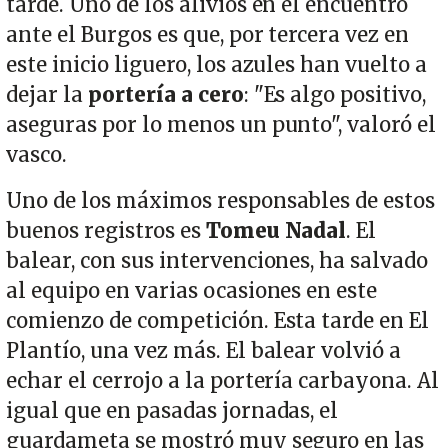
tarde. Uno de los alivios en el encuentro
ante el Burgos es que, por tercera vez en
este inicio liguero, los azules han vuelto a
dejar la
portería a cero
: "Es algo positivo,
aseguras por lo menos un punto", valoró el
vasco.
Uno de los máximos responsables de estos
buenos registros es
Tomeu Nadal
. El
balear, con sus intervenciones, ha salvado
al equipo en varias ocasiones en este
comienzo de competición. Esta tarde en El
Plantío, una vez más. El balear volvió a
echar el cerrojo a la portería carbayona. Al
igual que en pasadas jornadas, el
guardameta se mostró muy seguro en las