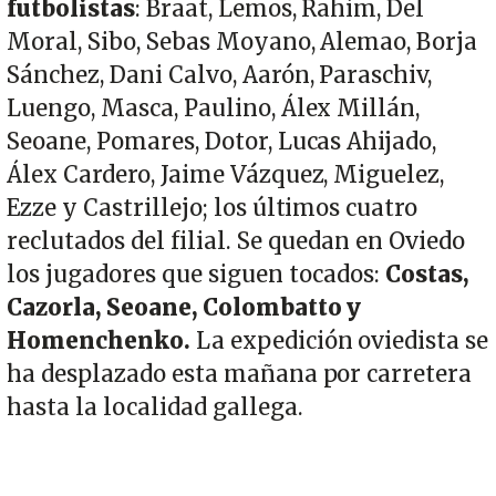
futbolistas
: Braat, Lemos, Rahim, Del
Moral, Sibo, Sebas Moyano, Alemao, Borja
Sánchez, Dani Calvo, Aarón, Paraschiv,
Luengo, Masca, Paulino, Álex Millán,
Seoane, Pomares, Dotor, Lucas Ahijado,
Álex Cardero, Jaime Vázquez, Miguelez,
Ezze y Castrillejo; los últimos cuatro
reclutados del filial. Se quedan en Oviedo
los jugadores que siguen tocados:
Costas,
Cazorla, Seoane, Colombatto y
Homenchenko.
La expedición oviedista se
ha desplazado esta mañana por carretera
hasta la localidad gallega.