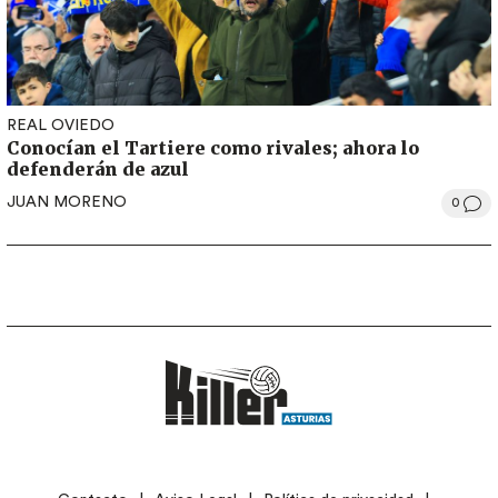
REAL OVIEDO
Conocían el Tartiere como rivales; ahora lo
defenderán de azul
JUAN MORENO
0
LEGAL