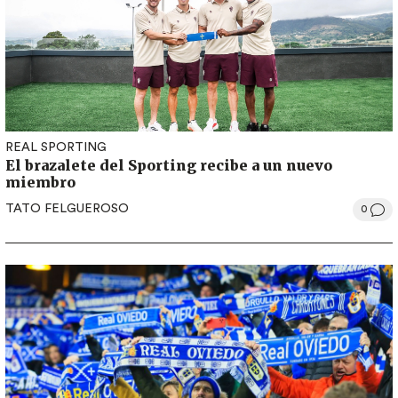
REAL SPORTING
El brazalete del Sporting recibe a un nuevo
miembro
TATO FELGUEROSO
0