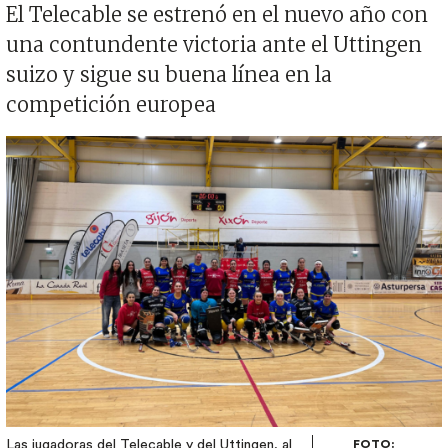
El Telecable se estrenó en el nuevo año con
una contundente victoria ante el Uttingen
suizo y sigue su buena línea en la
competición europea
Imagen
Las jugadoras del Telecable y del Uttingen, al
FOTO: