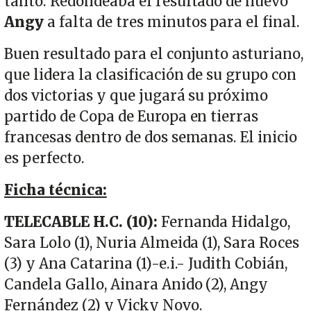
tanto. Redondeaba el resultado de nuevo
Angy
a falta de tres minutos para el final.
Buen resultado para el conjunto asturiano,
que lidera la clasificación de su grupo con
dos victorias y que jugará su próximo
partido de Copa de Europa en tierras
francesas dentro de dos semanas. El inicio
es perfecto.
Ficha técnica:
TELECABLE H.C.
(10):
Fernanda Hidalgo,
Sara Lolo (1), Nuria Almeida (1), Sara Roces
(3) y Ana Catarina (1)-e.i.- Judith Cobián,
Candela Gallo, Ainara Anido (2), Angy
Fernández (2) y Vicky Novo.