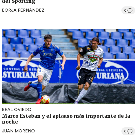
del Sporting
BORJA FERNÁNDEZ
0
REAL OVIEDO
Marco Esteban y el aplauso más importante de la
noche
JUAN MORENO
0