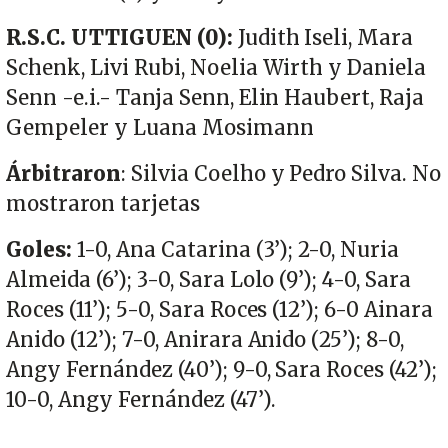
R.S.C. UTTIGUEN (0):
Judith Iseli, Mara
Schenk, Livi Rubi, Noelia Wirth y Daniela
Senn -e.i.- Tanja Senn, Elin Haubert, Raja
Gempeler y Luana Mosimann
Árbitraron
: Silvia Coelho y Pedro Silva. No
mostraron tarjetas
Goles:
1-0, Ana Catarina (3’); 2-0, Nuria
Almeida (6’); 3-0, Sara Lolo (9’); 4-0, Sara
Roces (11’); 5-0, Sara Roces (12’); 6-0 Ainara
Anido (12’); 7-0, Anirara Anido (25’); 8-0,
Angy Fernández (40’); 9-0, Sara Roces (42’);
10-0, Angy Fernández (47’).