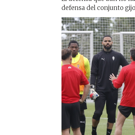
defensa del conjunto gij
Imagen