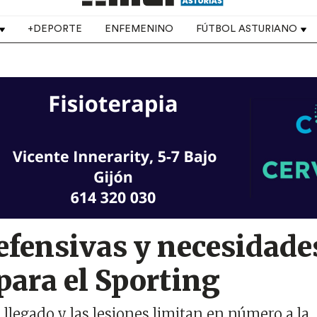
+DEPORTE
ENFEMENINO
FÚTBOL ASTURIANO
efensivas y necesidade
para el Sporting
llegado y las lesiones limitan en número a la