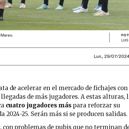
n Mareo.
FOT
LUI
Lun, 29/07/2024 
ata de acelerar en el mercado de fichajes con
s llegadas de más jugadores. A estas alturas, 
ca
cuatro jugadores más
para reforzar su
a 2024-25. Serán más si se producen salidas.
r
, con problemas de pubis que no terminan d