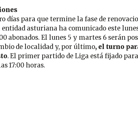
iones
o días para que termine la fase de renovaci
a entidad asturiana ha comunicado este lune
00 abonados. El lunes 5 y martes 6 serán pos
mbio de localidad y, por último
, el turno par
sto
. El primer partido de Liga está fijado para
as 17:00 horas.