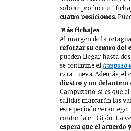
solo se produce un ficha
cuatro posiciones
. Pue
Más fichajes
Al margen de la retagua
reforzar su centro del 
pueden llegar hasta dos 
se confirme el
traspaso 
cara nueva. Además, el 
diestro y un delantero
Campuzano, si es que el
salidas marcarán las va
este periodo veraniego. 
continúa en Gijón. La v
espera que el acuerdo y