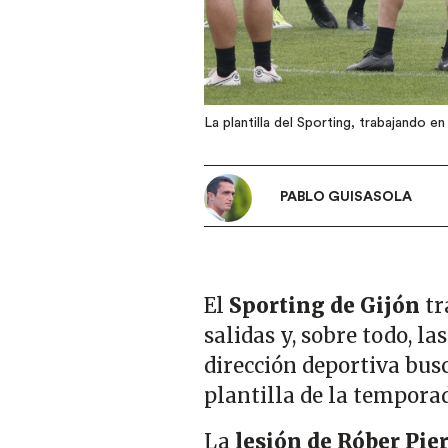
La plantilla del Sporting, trabajando e
PABLO GUISASOLA
El
Sporting de Gijón
tr
salidas y, sobre todo, la
dirección deportiva bus
plantilla de la temporad
La
lesión de Róber Pie