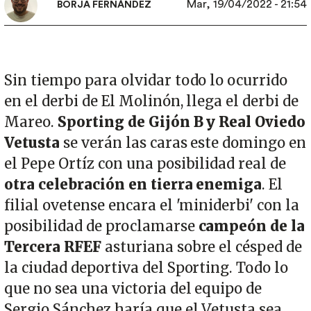
Mar, 19/04/2022 - 21:54
BORJA FERNÁNDEZ
Sin tiempo para olvidar todo lo ocurrido
en el derbi de El Molinón, llega el derbi de
Mareo.
Sporting de Gijón B y Real Oviedo
Vetusta
se verán las caras este domingo en
el Pepe Ortíz con una posibilidad real de
otra celebración en tierra enemiga
. El
filial ovetense encara el 'miniderbi' con la
posibilidad de proclamarse
campeón de la
Tercera RFEF
asturiana sobre el césped de
la ciudad deportiva del Sporting. Todo lo
que no sea una victoria del equipo de
Sergio Sánchez haría que el Vetusta sea