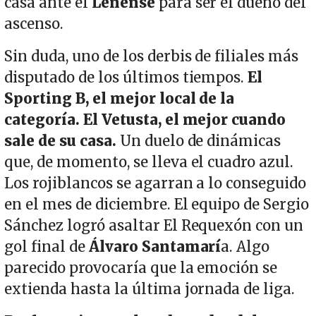
casa ante el
Lenense
para ser el dueño del
ascenso.
Sin duda, uno de los derbis de filiales más
disputado de los últimos tiempos.
El
Sporting B, el mejor local de la
categoría. El Vetusta, el mejor cuando
sale de su casa.
Un duelo de dinámicas
que, de momento, se lleva el cuadro azul.
Los rojiblancos se agarran a lo conseguido
en el mes de diciembre. El equipo de Sergio
Sánchez logró asaltar El Requexón con un
gol final de
Álvaro Santamarí
a. Algo
parecido provocaría que la emoción se
extienda hasta la última jornada de liga.