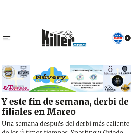
Image
Y este fin de semana, derbi de
filiales en Mareo
Una semana después del derbi más caliente
de los últimos tiempos, Sporting y Oviedo