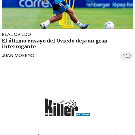
REAL OVIEDO
El último ensayo del Oviedo deja un gran
interrogante
JUAN MORENO
0
LEGAL