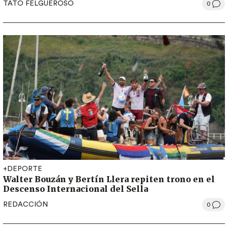
TATO FELGUEROSO
0
+DEPORTE
Walter Bouzán y Bertín Llera repiten trono en el
Descenso Internacional del Sella
REDACCIÓN
0