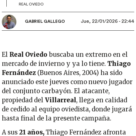
REAL OVIEDO
Jue, 22/01/2026 - 22:44
GABRIEL GALLEGO
El
Real Oviedo
buscaba un extremo en el
mercado de invierno y ya lo tiene.
Thiago
Fernández
(Buenos Aires, 2004) ha sido
anunciado este jueves como nuevo jugador
del conjunto carbayón. El atacante,
propiedad del
Villarreal
, llega en calidad
de cedido al equipo oviedista, donde jugará
hasta final de la presente campaña.
A sus
21 años,
Thiago Fernández afronta