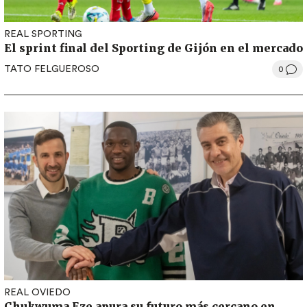
REAL SPORTING
El sprint final del Sporting de Gijón en el mercado
TATO FELGUEROSO
0
REAL OVIEDO
Chukwuma Eze apura su futuro más cercano en