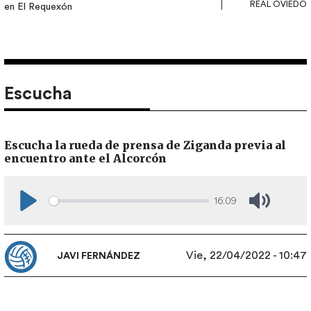
REAL OVIEDO
en El Requexón
Escucha
Escucha la rueda de prensa de Ziganda previa al
encuentro ante el Alcorcón
16:09
Play
Mute
Vie, 22/04/2022 - 10:47
JAVI FERNÁNDEZ