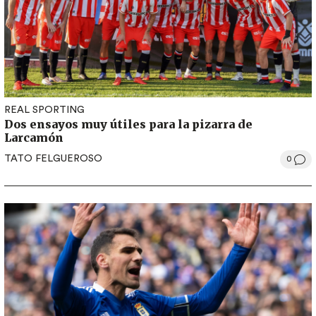
REAL SPORTING
Dos ensayos muy útiles para la pizarra de
Larcamón
TATO FELGUEROSO
0