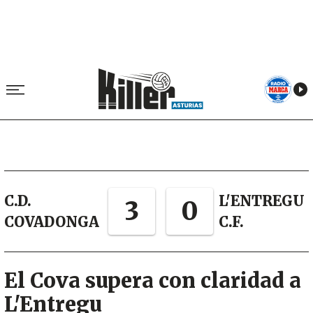
C.D.
L'ENTREGU
3
0
COVADONGA
C.F.
El Cova supera con claridad a
L'Entregu