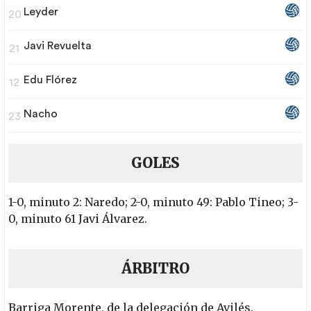
Leyder
20
Javi Revuelta
21
Edu Flórez
12
Nacho
23
GOLES
1-0, minuto 2: Naredo; 2-0, minuto 49: Pablo Tineo; 3-
0, minuto 61 Javi Álvarez.
ÁRBITRO
Barriga Morente, de la delegación de Avilés.