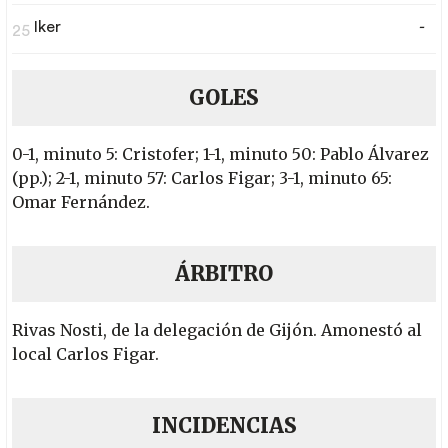
Iker
-
25
GOLES
0-1, minuto 5: Cristofer; 1-1, minuto 50: Pablo Álvarez
(pp.); 2-1, minuto 57: Carlos Figar; 3-1, minuto 65:
Omar Fernández.
ÁRBITRO
Rivas Nosti, de la delegación de Gijón. Amonestó al
local Carlos Figar.
INCIDENCIAS