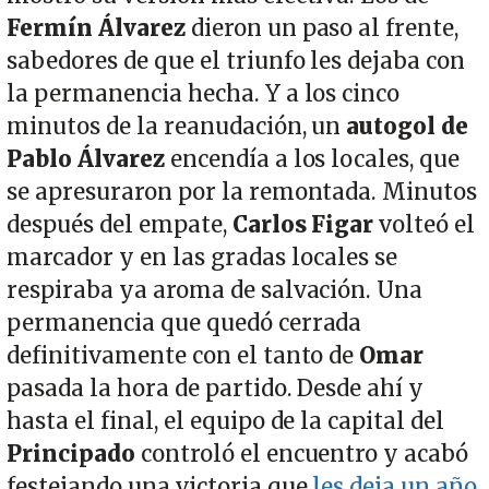
Fermín Álvarez
dieron un paso al frente,
sabedores de que el triunfo les dejaba con
la permanencia hecha. Y a los cinco
minutos de la reanudación, un
autogol de
Pablo Álvarez
encendía a los locales, que
se apresuraron por la remontada. Minutos
después del empate,
Carlos Figar
volteó el
marcador y en las gradas locales se
respiraba ya aroma de salvación. Una
permanencia que quedó cerrada
definitivamente con el tanto de
Omar
pasada la hora de partido. Desde ahí y
hasta el final, el equipo de la capital del
Principado
controló el encuentro y acabó
festejando una victoria que
les deja un año