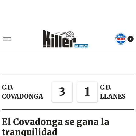
C.D.
C.D.
3
1
COVADONGA
LLANES
El Covadonga se gana la
tranquilidad