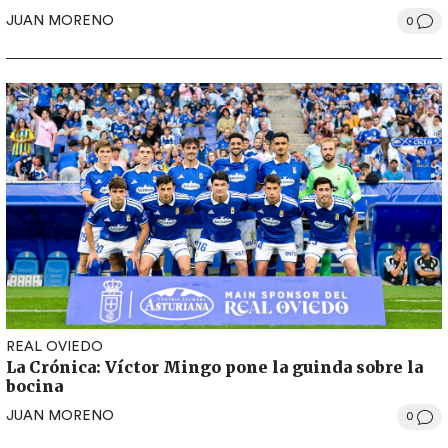
JUAN MORENO
0
REAL OVIEDO
La Crónica: Víctor Mingo pone la guinda sobre la
bocina
JUAN MORENO
0