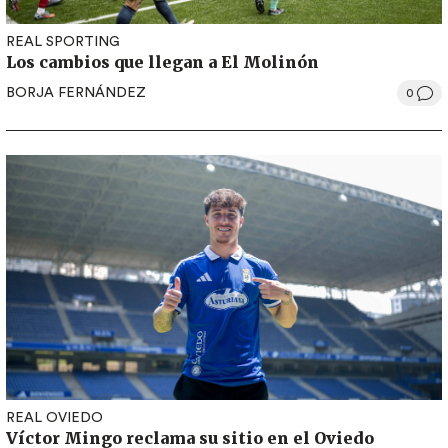
REAL SPORTING
Los cambios que llegan a El Molinón
BORJA FERNÁNDEZ
0
REAL OVIEDO
Víctor Mingo reclama su sitio en el Oviedo