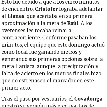
Esto fue debido a que a los cinco minutos
de encuentro,
Cristofer
lograba adelantar
al
Llanes
, que acertaba en su primera
aproximación a la meta de
Raúl
. A los
ovetenses les tocaba remar a
contracorriente. Conforme pasaban los
minutos, el equipo que este domingo actuó
como local fue ganando metros y
generando sus primeras opciones sobre la
meta llanisca, aunque la precipitación y
falta de acierto en los metros finales hizo
que no estrenasen el marcador en este
primer acto.
Tras el paso por vestuarios, el
Covadonga
mostró su versión más efectiva. Los de