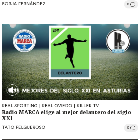
BORJA FERNÁNDEZ
0
REAL SPORTING
REAL OVIEDO
KILLER TV
Radio MARCA elige al mejor delantero del siglo
XXI
TATO FELGUEROSO
0