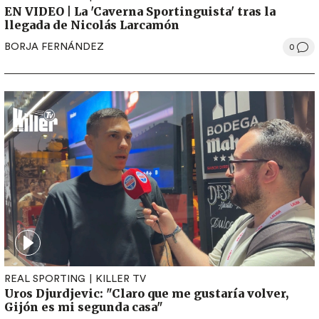
EN VIDEO | La 'Caverna Sportinguista' tras la
llegada de Nicolás Larcamón
BORJA FERNÁNDEZ
0
REAL SPORTING
KILLER TV
Uros Djurdjevic: "Claro que me gustaría volver,
Gijón es mi segunda casa"