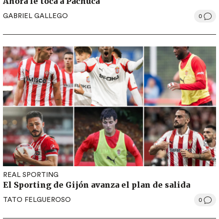
Ahora le toca a Pachuca
GABRIEL GALLEGO
0
REAL SPORTING
El Sporting de Gijón avanza el plan de salida
TATO FELGUEROSO
0