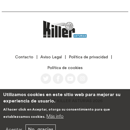
LEGAL
Contacto
Aviso Legal
Política de privacidad
Política de cookies
Utilizamos cookies en este sitio web para mejorar su
experiencia de usuario.
©COPYRIGHT KILLER ASTURIAS 2026
Al hacer click en Aceptar, otorga su consentimiento para que
Más info
establezcamos cookies.
Aceptar
No, gracias