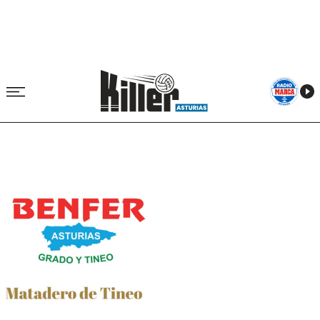
Image