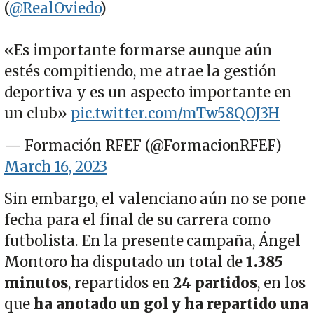
(
@RealOviedo
)
«Es importante formarse aunque aún
estés compitiendo, me atrae la gestión
deportiva y es un aspecto importante en
un club»
pic.twitter.com/mTw58QOJ3H
— Formación RFEF (@FormacionRFEF)
March 16, 2023
Sin embargo, el valenciano aún no se pone
fecha para el final de su carrera como
futbolista. En la presente campaña, Ángel
Montoro ha disputado un total de
1.385
minutos
, repartidos en
24 partidos
, en los
que
ha anotado un gol y ha repartido una