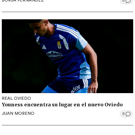
BORJA FERNÁNDEZ
0
REAL OVIEDO
Youness encuentra su lugar en el nuevo Oviedo
JUAN MORENO
0