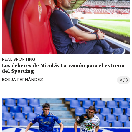
REAL SPORTING
Los deberes de Nicolás Larcamón para el estreno
del Sporting
BORJA FERNÁNDEZ
0