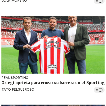
JUAN MORENO
0
REAL SPORTING
Orlegi aprieta para cruzar su barrera en el Sporting
TATO FELGUEROSO
0