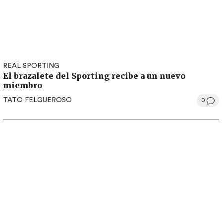
REAL SPORTING
El brazalete del Sporting recibe a un nuevo
miembro
TATO FELGUEROSO
0