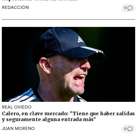
REDACCIÓN
0
REAL OVIEDO
Calero, en clave mercado: "Tiene que haber salidas
y seguramente alguna entrada más"
JUAN MORENO
0