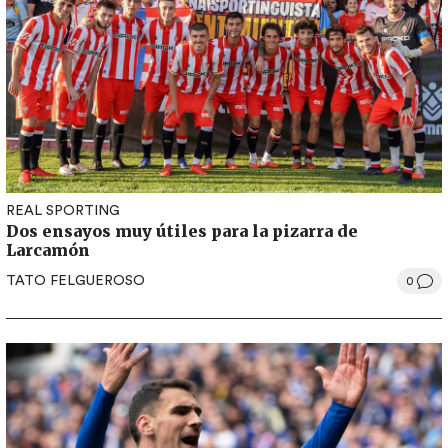
REAL SPORTING
Dos ensayos muy útiles para la pizarra de
Larcamón
TATO FELGUEROSO
0