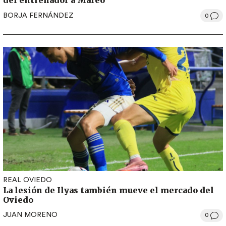
del entrenador a Mareo
BORJA FERNÁNDEZ
0
REAL OVIEDO
La lesión de Ilyas también mueve el mercado del
Oviedo
JUAN MORENO
0