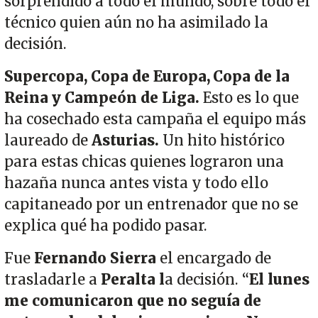
sorprendido a todo el mundo, sobre todo el
técnico quien aún no ha asimilado la
decisión.
Supercopa, Copa de Europa, Copa de la
Reina y Campeón de Liga.
Esto es lo que
ha cosechado esta campaña el equipo más
laureado de
Asturias.
Un hito histórico
para estas chicas quienes lograron una
hazaña nunca antes vista y todo ello
capitaneado por un entrenador que no se
explica qué ha podido pasar.
Fue
Fernando Sierra
el encargado de
trasladarle a
Peralta l
a decisión. “
El lunes
me comunicaron que no seguía de