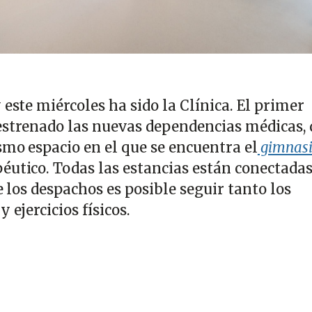
 este miércoles ha sido la Clínica. El primer
estrenado las nuevas dependencias médicas,
smo espacio en el que se encuentra el
gimnas
éutico. Todas las estancias están conectada
e los despachos es posible seguir tanto los
 ejercicios físicos.