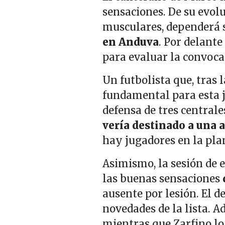
sensaciones. De su evolu
musculares, dependerá 
en Anduva
. Por delante
para evaluar la convoca
Un futbolista que, tras l
fundamental para esta j
defensa de tres centrale
vería destinado a una 
hay jugadores en la plan
Asimismo, la sesión de 
las buenas sensaciones
ausente por lesión. El de
novedades de la lista.
A
mientras que Zarfino lo