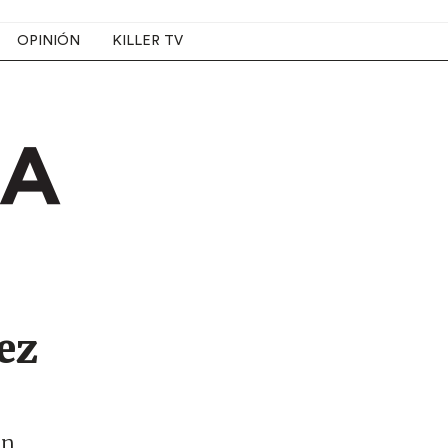
OPINIÓN
KILLER TV
ez
on