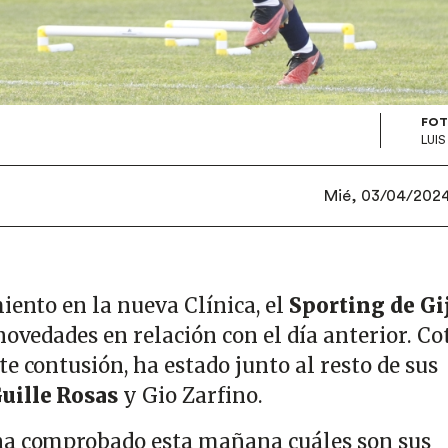
FOT
LUI
Mié, 03/04/2024 
iento en la nueva Clínica, el
Sporting de Gi
novedades en relación con el día anterior. Cot
e contusión, ha estado junto al resto de sus
uille Rosas
y Gio Zarfino.
ha comprobado esta mañana cuáles son sus