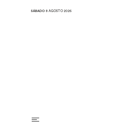
SÁBADO
8 AGOSTO 2026