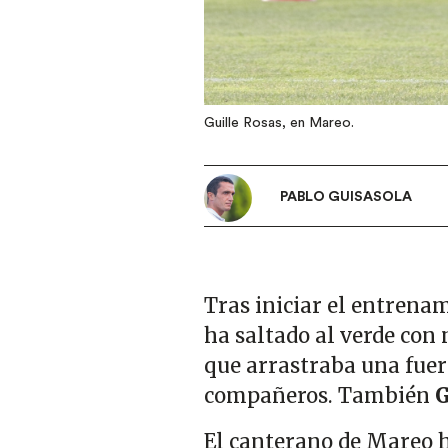
Guille Rosas, en Mareo.
PABLO GUISASOLA
Tras iniciar el entrenam
ha saltado al verde con 
que arrastraba una fuert
compañeros. También
G
El canterano de Mareo 